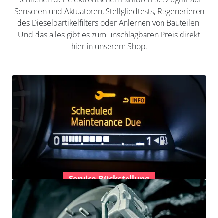
Sensoren und Aktuatoren, Stellgliedtests, Regenerieren
des Dieselpartikelfilters oder Anlernen von Bauteilen.
Und das alles gibt es zum unschlagbaren Preis direkt
hier in unserem Shop.
Service-Rückstellung