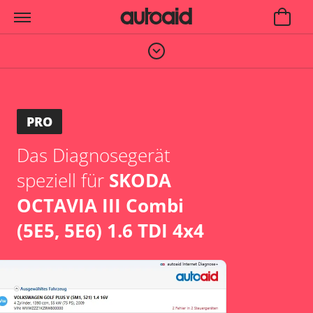
PRO
Das Diagnosegerät
speziell für
SKODA
OCTAVIA III Combi
(5E5, 5E6) 1.6 TDI 4x4