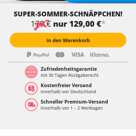
SUPER-SOMMER-SCHNÄPPCHEN!
*
179 €
nur 129,00 €
in den Warenkorb
Zufriedenheitsgarantie
mit 30 Tagen Rückgaberecht
Kostenfreier Versand
innerhalb von Deutschland
Schneller Premium-Versand
innerhalb von 1 – 2 Werktagen