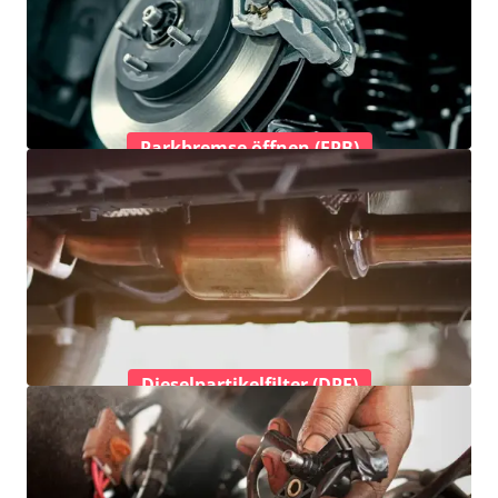
Parkbremse öffnen (EPB)
Dieselpartikelfilter (DPF)