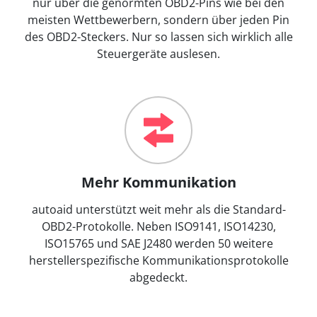
nur über die genormten OBD2-Pins wie bei den
meisten Wettbewerbern, sondern über jeden Pin
des OBD2-Steckers. Nur so lassen sich wirklich alle
Steuergeräte auslesen.
Mehr Kommunikation
autoaid unterstützt weit mehr als die Standard-
OBD2-Protokolle. Neben ISO9141, ISO14230,
ISO15765 und SAE J2480 werden 50 weitere
herstellerspezifische Kommunikationsprotokolle
abgedeckt.