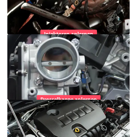
Injektoren anlernen
Drosselkappe anlernen