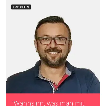
EMPFOHLEN
"Wahnsinn, was man mit