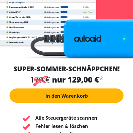
SUPER-SOMMER-SCHNÄPPCHEN!
*
179 €
nur 129,00 €
in den Warenkorb
Alle Steuergeräte scannen
Fehler lesen & löschen