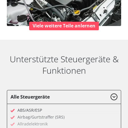
Viele weitere Teile anlernen
Unterstützte Steuergeräte &
Funktionen
Alle Steuergeräte
ABS/ASR/ESP
Airbag/Gurtstraffer (SRS)
Allradelektronik