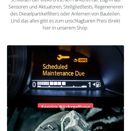
Sensoren und Aktuatoren, Stellgliedtests, Regenerieren
des Dieselpartikelfilters oder Anlernen von Bauteilen.
Und das alles gibt es zum unschlagbaren Preis direkt
hier in unserem Shop.
Service-Rückstellung