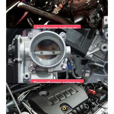
Injektoren anlernen
Drosselkappe anlernen