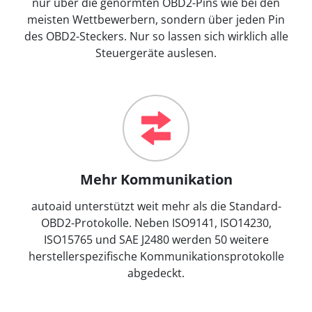
nur über die genormten OBD2-Pins wie bei den
meisten Wettbewerbern, sondern über jeden Pin
des OBD2-Steckers. Nur so lassen sich wirklich alle
Steuergeräte auslesen.
Mehr Kommunikation
autoaid unterstützt weit mehr als die Standard-
OBD2-Protokolle. Neben ISO9141, ISO14230,
ISO15765 und SAE J2480 werden 50 weitere
herstellerspezifische Kommunikationsprotokolle
abgedeckt.