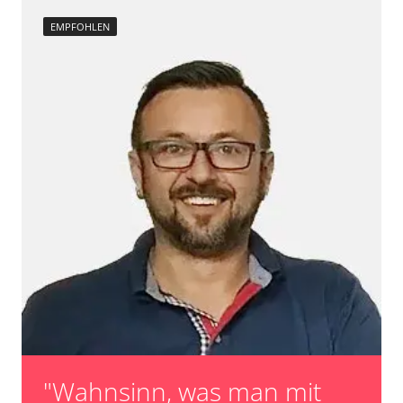
EMPFOHLEN
"Wahnsinn, was man mit