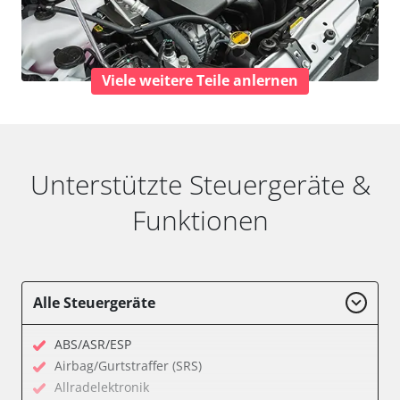
Viele weitere Teile anlernen
Unterstützte Steuergeräte &
Funktionen
Alle Steuergeräte
ABS/ASR/ESP
Airbag/Gurtstraffer (SRS)
Allradelektronik