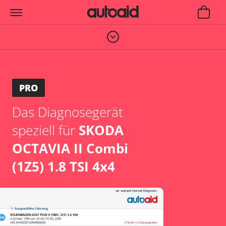
PRO
Das Diagnosegerät
speziell für
SKODA
OCTAVIA II Combi
(1Z5) 1.8 TSI 4x4