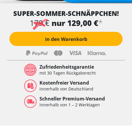
SUPER-SOMMER-SCHNÄPPCHEN!
*
179 €
nur 129,00 €
in den Warenkorb
Zufriedenheitsgarantie
mit 30 Tagen Rückgaberecht
Kostenfreier Versand
innerhalb von Deutschland
Schneller Premium-Versand
innerhalb von 1 – 2 Werktagen