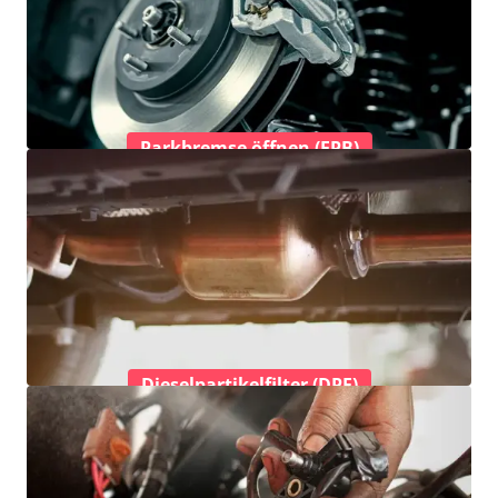
Parkbremse öffnen (EPB)
Dieselpartikelfilter (DPF)