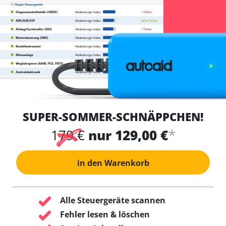
SUPER-SOMMER-SCHNÄPPCHEN!
*
179 €
nur 129,00 €
in den Warenkorb
Alle Steuergeräte scannen
Fehler lesen & löschen