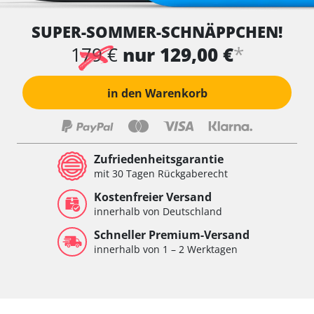
SUPER-SOMMER-SCHNÄPPCHEN!
*
179 €
nur 129,00 €
in den Warenkorb
Zufriedenheitsgarantie
mit 30 Tagen Rückgaberecht
Kostenfreier Versand
innerhalb von Deutschland
Schneller Premium-Versand
innerhalb von 1 – 2 Werktagen