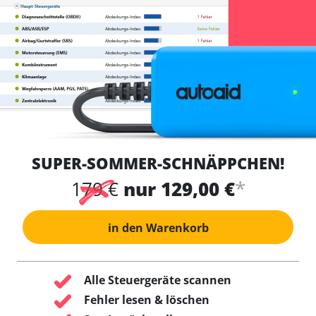
SUPER-SOMMER-SCHNÄPPCHEN!
*
179 €
nur 129,00 €
in den Warenkorb
Alle Steuergeräte scannen
Fehler lesen & löschen