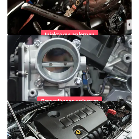
Injektoren anlernen
Drosselkappe anlernen