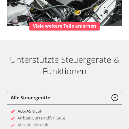
Viele weitere Teile anlernen
Unterstützte Steuergeräte &
Funktionen
Alle Steuergeräte
ABS/ASR/ESP
Airbag/Gurtstraffer (SRS)
Allradelektronik