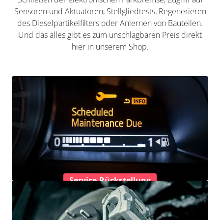
Sensoren und Aktuatoren, Stellgliedtests, Regenerieren
des Dieselpartikelfilters oder Anlernen von Bauteilen.
Und das alles gibt es zum unschlagbaren Preis direkt
hier in unserem Shop.
Service-Rückstellung