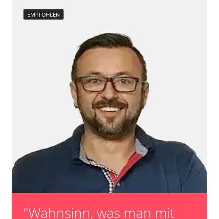
EMPFOHLEN
"Wahnsinn, was man mit