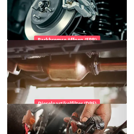
Parkbremse öffnen (EPB)
Dieselpartikelfilter (DPF)