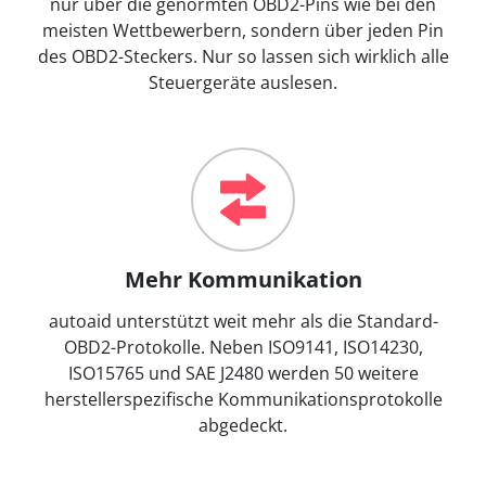
nur über die genormten OBD2-Pins wie bei den
meisten Wettbewerbern, sondern über jeden Pin
des OBD2-Steckers. Nur so lassen sich wirklich alle
Steuergeräte auslesen.
Mehr Kommunikation
autoaid unterstützt weit mehr als die Standard-
OBD2-Protokolle. Neben ISO9141, ISO14230,
ISO15765 und SAE J2480 werden 50 weitere
herstellerspezifische Kommunikationsprotokolle
abgedeckt.