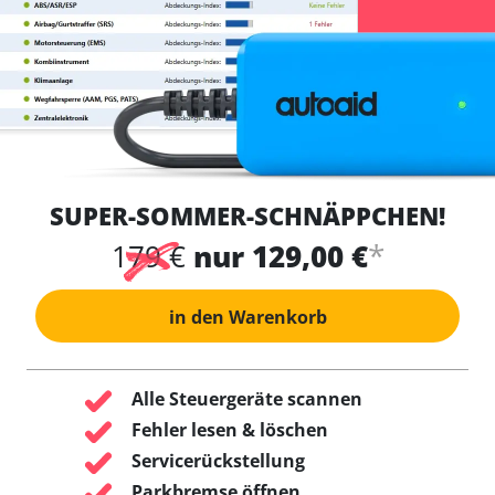
SUPER-SOMMER-SCHNÄPPCHEN!
*
179 €
nur 129,00 €
in den Warenkorb
Alle Steuergeräte scannen
Fehler lesen & löschen
Servicerückstellung
Parkbremse öffnen