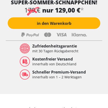
SUPER-SOMMER-SCHNÄPPCHEN!
*
179 €
nur 129,00 €
in den Warenkorb
Zufriedenheitsgarantie
mit 30 Tagen Rückgaberecht
Kostenfreier Versand
innerhalb von Deutschland
Schneller Premium-Versand
innerhalb von 1 – 2 Werktagen