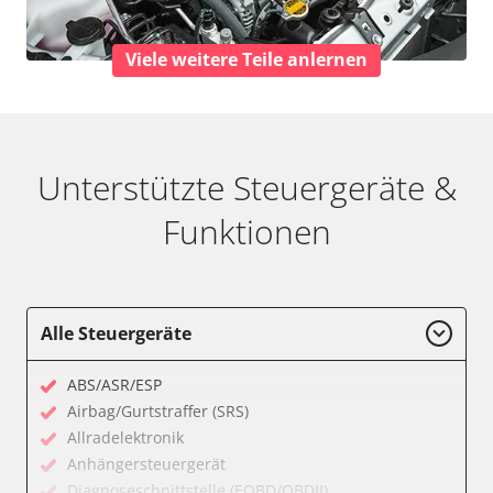
Viele weitere Teile anlernen
Unterstützte Steuergeräte &
Funktionen
Alle Steuergeräte
ABS/ASR/ESP
Airbag/Gurtstraffer (SRS)
Allradelektronik
Anhängersteuergerät
Diagnoseschnittstelle (EOBD/OBDII)