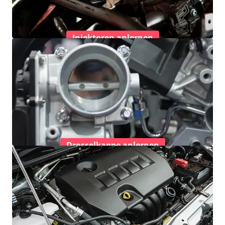
Injektoren anlernen
Drosselkappe anlernen