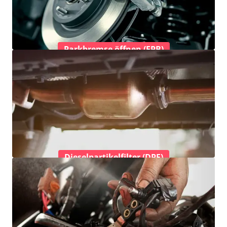
Parkbremse öffnen (EPB)
Dieselpartikelfilter (DPF)