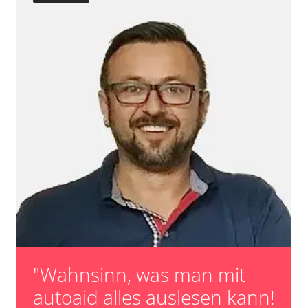
"Wahnsinn, was man mit
autoaid alles auslesen kann!