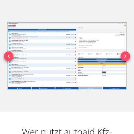
Wer nutzt autoaid Kfz-