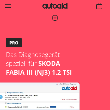
PRO
Das Diagnosegerät
speziell für
SKODA
FABIA III (NJ3) 1.2 TSI