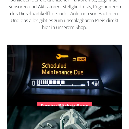
Sensoren und Aktuatoren, Stellgliedtests, Regenerieren
des Dieselpartikelfilters oder Anlernen von Bauteilen.
Und das alles gibt es zum unschlagbaren Preis direkt
hier in unserem Shop.
Service-Rückstellung