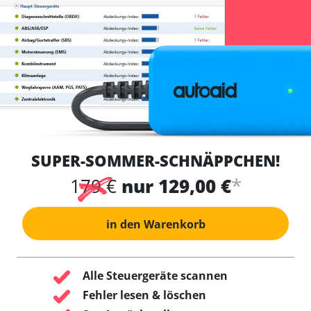
SUPER-SOMMER-SCHNÄPPCHEN!
*
179 €
nur 129,00 €
in den Warenkorb
Alle Steuergeräte scannen
Fehler lesen & löschen