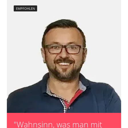
EMPFOHLEN
"Wahnsinn, was man mit