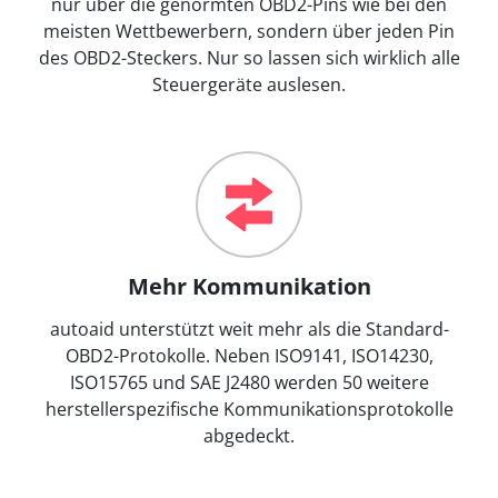
nur über die genormten OBD2-Pins wie bei den
meisten Wettbewerbern, sondern über jeden Pin
des OBD2-Steckers. Nur so lassen sich wirklich alle
Steuergeräte auslesen.
Mehr Kommunikation
autoaid unterstützt weit mehr als die Standard-
OBD2-Protokolle. Neben ISO9141, ISO14230,
ISO15765 und SAE J2480 werden 50 weitere
herstellerspezifische Kommunikationsprotokolle
abgedeckt.