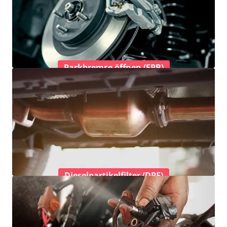
Parkbremse öffnen (EPB)
Dieselpartikelfilter (DPF)