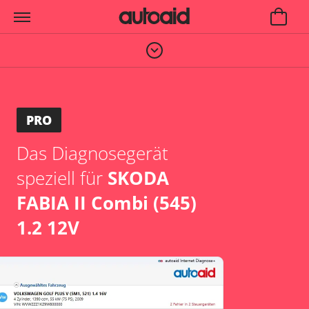
PRO
Das Diagnosegerät
speziell für
SKODA
FABIA II Combi (545)
1.2 12V