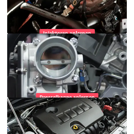
Injektoren anlernen
Drosselkappe anlernen