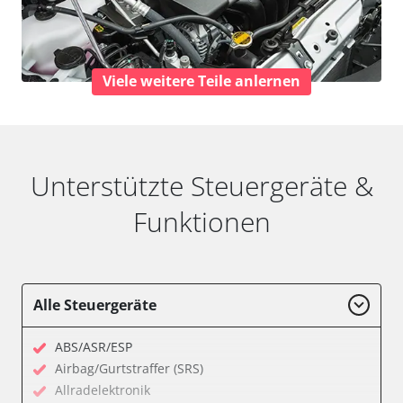
Viele weitere Teile anlernen
Unterstützte Steuergeräte &
Funktionen
Alle Steuergeräte
ABS/ASR/ESP
Airbag/Gurtstraffer (SRS)
Allradelektronik