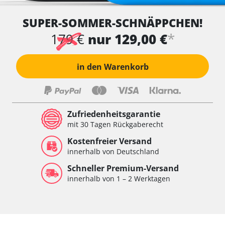
SUPER-SOMMER-SCHNÄPPCHEN!
*
179 €
nur 129,00 €
in den Warenkorb
Zufriedenheitsgarantie
mit 30 Tagen Rückgaberecht
Kostenfreier Versand
innerhalb von Deutschland
Schneller Premium-Versand
innerhalb von 1 – 2 Werktagen