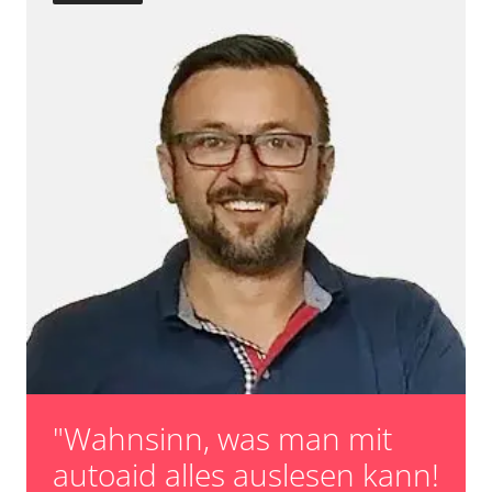
"Wahnsinn, was man mit
autoaid alles auslesen kann!