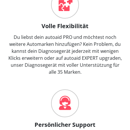
Volle Flexibilität
Du liebst dein autoaid PRO und möchtest noch
weitere Automarken hinzufügen? Kein Problem, du
kannst dein Diagnosegerät jederzeit mit wenigen
Klicks erweitern oder auf autoaid EXPERT upgraden,
unser Diagnosegerät mit voller Unterstützung für
alle 35 Marken.
Persönlicher Support