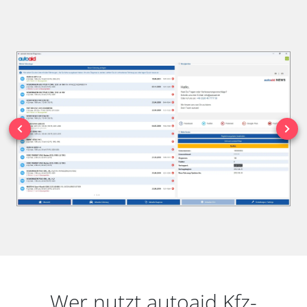
Wer nutzt autoaid Kfz-