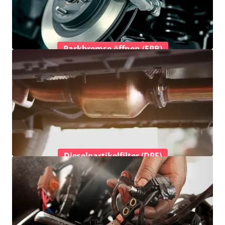
Parkbremse öffnen (EPB)
Dieselpartikelfilter (DPF)