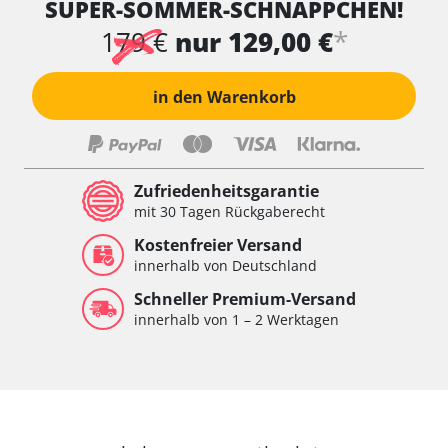
SUPER-SOMMER-SCHNÄPPCHEN!
*
179 €
nur 129,00 €
in den Warenkorb
Zufriedenheitsgarantie
mit 30 Tagen Rückgaberecht
Kostenfreier Versand
innerhalb von Deutschland
Schneller Premium-Versand
innerhalb von 1 – 2 Werktagen