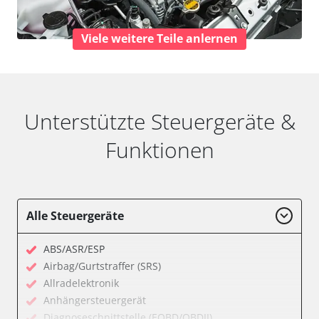
Viele weitere Teile anlernen
Unterstützte Steuergeräte &
Funktionen
Alle Steuergeräte
ABS/ASR/ESP
Airbag/Gurtstraffer (SRS)
Allradelektronik
Anhängersteuergerät
Diagnoseschnittstelle (EOBD/OBDII)