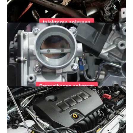
Injektoren anlernen
Drosselkappe anlernen