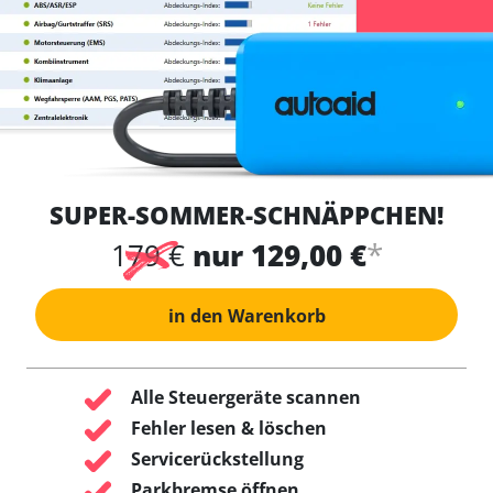
SUPER-SOMMER-SCHNÄPPCHEN!
*
179 €
nur 129,00 €
in den Warenkorb
Alle Steuergeräte scannen
Fehler lesen & löschen
Servicerückstellung
Parkbremse öffnen