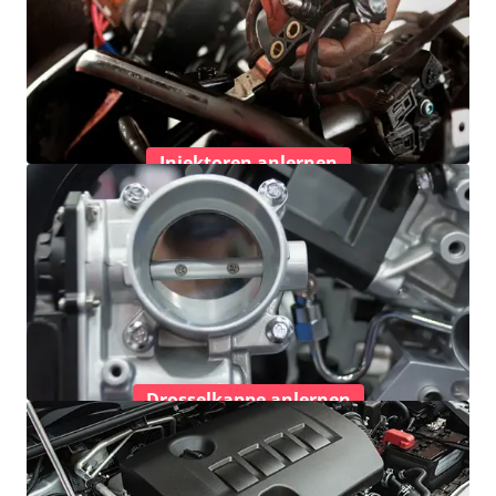
Injektoren anlernen
Drosselkappe anlernen