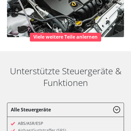
Viele weitere Teile anlernen
Unterstützte Steuergeräte &
Funktionen
Alle Steuergeräte
ABS/ASR/ESP
Airbag/Gurtstraffer (SRS)