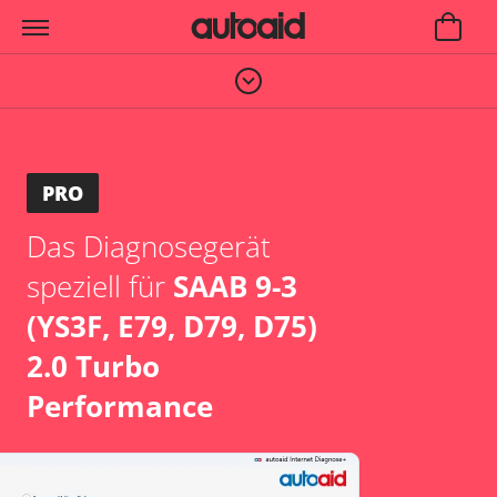
PRO
Das Diagnosegerät
speziell für
SAAB 9-3
(YS3F, E79, D79, D75)
2.0 Turbo
Performance