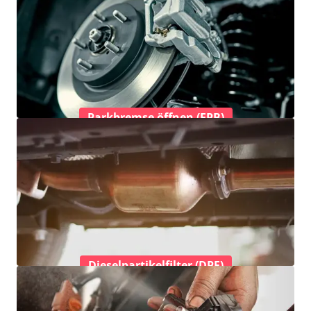
Parkbremse öffnen (EPB)
Dieselpartikelfilter (DPF)