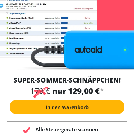
SUPER-SOMMER-SCHNÄPPCHEN!
*
179 €
nur 129,00 €
in den Warenkorb
Alle Steuergeräte scannen