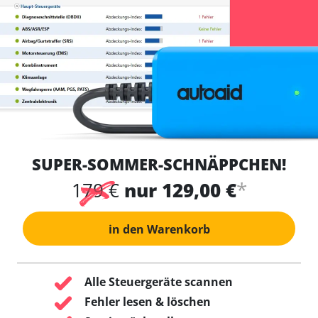
SUPER-SOMMER-SCHNÄPPCHEN!
*
179 €
nur 129,00 €
in den Warenkorb
Alle Steuergeräte scannen
Fehler lesen & löschen