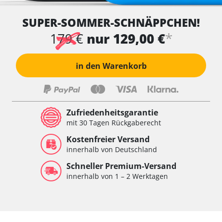
SUPER-SOMMER-SCHNÄPPCHEN!
*
179 €
nur 129,00 €
in den Warenkorb
Zufriedenheitsgarantie
mit 30 Tagen Rückgaberecht
Kostenfreier Versand
innerhalb von Deutschland
Schneller Premium-Versand
innerhalb von 1 – 2 Werktagen