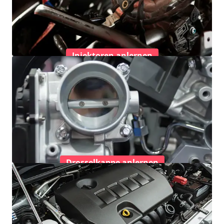
Injektoren anlernen
Drosselkappe anlernen