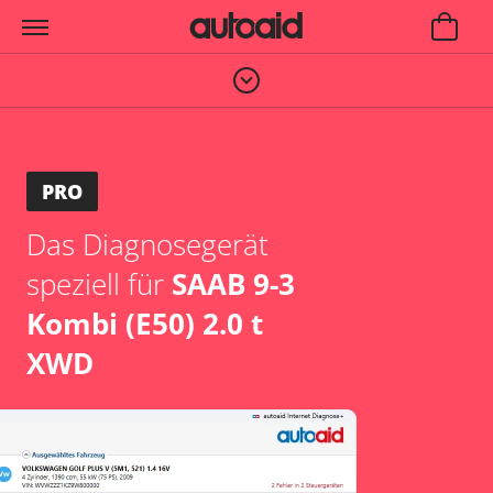
PRO
Das Diagnosegerät
speziell für
SAAB 9-3
Kombi (E50) 2.0 t
XWD