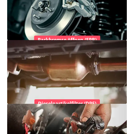
Parkbremse öffnen (EPB)
Dieselpartikelfilter (DPF)