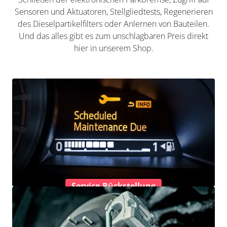
Sensoren und Aktuatoren, Stellgliedtests, Regenerieren
des Dieselpartikelfilters oder Anlernen von Bauteilen.
Und das alles gibt es zum unschlagbaren Preis direkt
hier in unserem Shop.
Service-Rückstellung