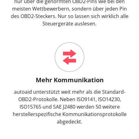
nur über die genormten OBD2-Pins wie bei den
meisten Wettbewerbern, sondern über jeden Pin
des OBD2-Steckers. Nur so lassen sich wirklich alle
Steuergeräte auslesen.
Mehr Kommunikation
autoaid unterstützt weit mehr als die Standard-
OBD2-Protokolle. Neben ISO9141, ISO14230,
ISO15765 und SAE J2480 werden 50 weitere
herstellerspezifische Kommunikationsprotokolle
abgedeckt.