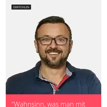
EMPFOHLEN
"Wahnsinn, was man mit