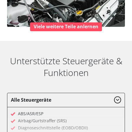
Viele weitere Teile anlernen
Unterstützte Steuergeräte &
Funktionen
Alle Steuergeräte
ABS/ASR/ESP
Airbag/Gurtstraffer (SRS)
Diagnoseschnittstelle (EOBD/OBDII)