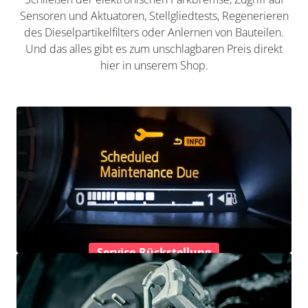
Sensoren und Aktuatoren, Stellgliedtests, Regenerieren
des Dieselpartikelfilters oder Anlernen von Bauteilen.
Und das alles gibt es zum unschlagbaren Preis direkt
hier in unserem Shop.
Service-Rückstellung