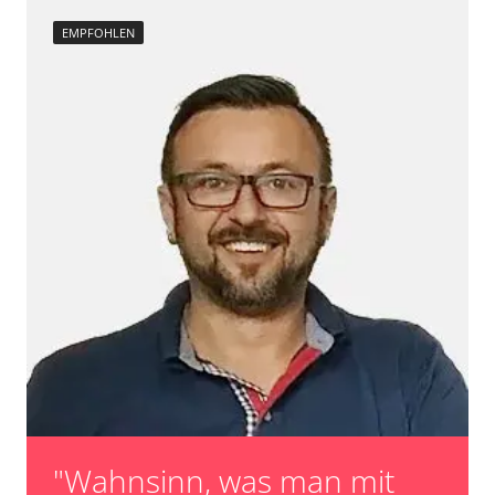
EMPFOHLEN
"Wahnsinn, was man mit