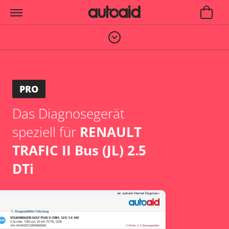
PRO
Das Diagnosegerät
speziell für
RENAULT
TRAFIC II Bus (JL) 2.5
DTi