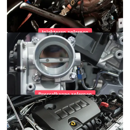
Injektoren anlernen
Drosselkappe anlernen