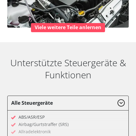
Viele weitere Teile anlernen
Unterstützte Steuergeräte &
Funktionen
Alle Steuergeräte
ABS/ASR/ESP
Airbag/Gurtstraffer (SRS)
Allradelektronik