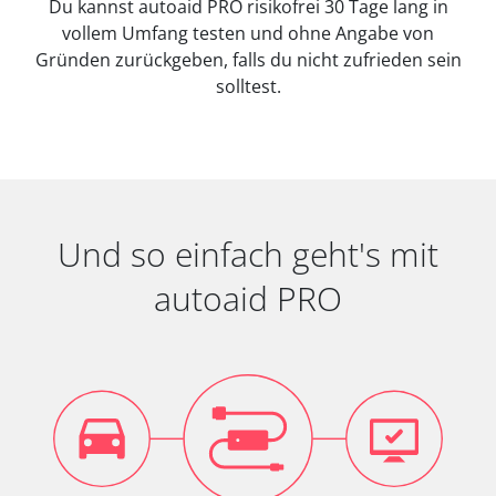
Du kannst autoaid PRO risikofrei 30 Tage lang in
vollem Umfang testen und ohne Angabe von
Gründen zurückgeben, falls du nicht zufrieden sein
solltest.
Und so einfach geht's mit
autoaid PRO