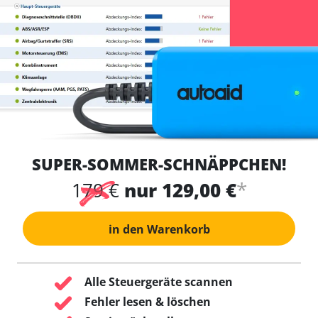
SUPER-SOMMER-SCHNÄPPCHEN!
*
179 €
nur 129,00 €
in den Warenkorb
Alle Steuergeräte scannen
Fehler lesen & löschen