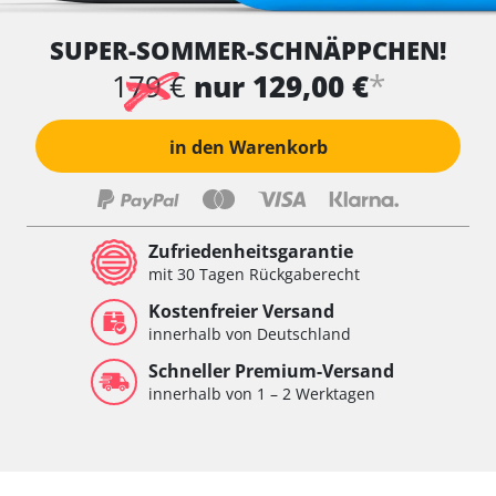
SUPER-SOMMER-SCHNÄPPCHEN!
*
179 €
nur 129,00 €
in den Warenkorb
Zufriedenheitsgarantie
mit 30 Tagen Rückgaberecht
Kostenfreier Versand
innerhalb von Deutschland
Schneller Premium-Versand
innerhalb von 1 – 2 Werktagen