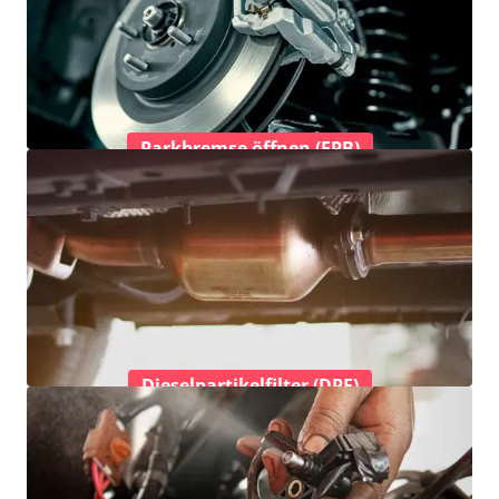
Parkbremse öffnen (EPB)
Dieselpartikelfilter (DPF)