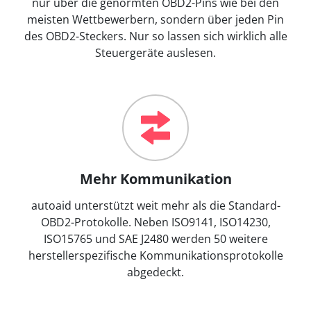
nur über die genormten OBD2-Pins wie bei den
meisten Wettbewerbern, sondern über jeden Pin
des OBD2-Steckers. Nur so lassen sich wirklich alle
Steuergeräte auslesen.
Mehr Kommunikation
autoaid unterstützt weit mehr als die Standard-
OBD2-Protokolle. Neben ISO9141, ISO14230,
ISO15765 und SAE J2480 werden 50 weitere
herstellerspezifische Kommunikationsprotokolle
abgedeckt.