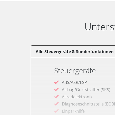
Unters
Alle Steuergeräte & Sonderfunktionen
Steuergeräte
ABS/ASR/ESP
Airbag/Gurtstraffer (SRS)
Allradelektronik
Diagnoseschnittstelle (EOB
Einparkhilfe