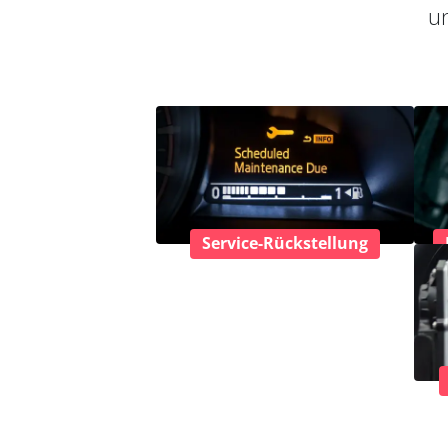
un
Service-Rückstellung