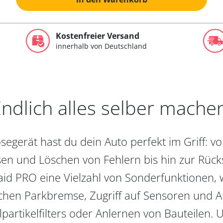
Kostenfreier Versand
innerhalb von Deutschland
ndlich alles selber mache
egerät hast du dein Auto perfekt im Griff: 
en und Löschen von Fehlern bis hin zur Rückst
aid PRO eine Vielzahl von Sonderfunktionen, 
chen Parkbremse, Zugriff auf Sensoren und Akt
partikelfilters oder Anlernen von Bauteilen. U