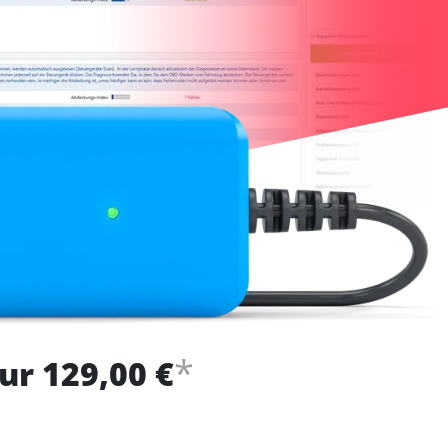
*
ur 129,00 €