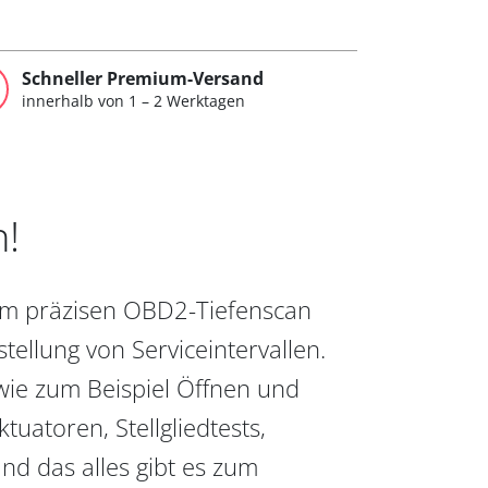
Schneller Premium-Versand
innerhalb von 1 – 2 Werktagen
n!
vom präzisen OBD2-Tiefenscan
ellung von Serviceintervallen.
wie zum Beispiel Öffnen und
uatoren, Stellgliedtests,
nd das alles gibt es zum