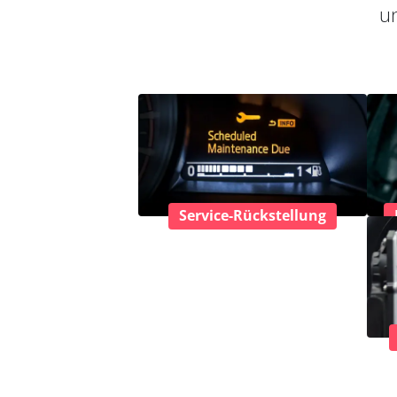
un
Service-Rückstellung