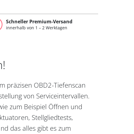
Schneller Premium-Versand
innerhalb von 1 – 2 Werktagen
n!
vom präzisen OBD2-Tiefenscan
ellung von Serviceintervallen.
wie zum Beispiel Öffnen und
uatoren, Stellgliedtests,
nd das alles gibt es zum