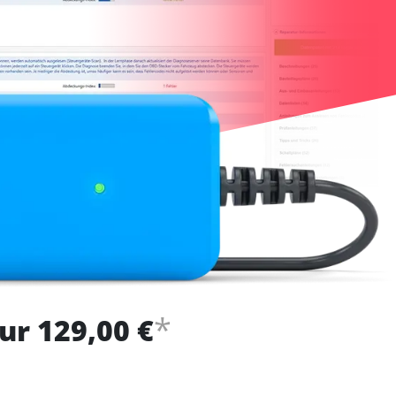
*
ur 129,00 €