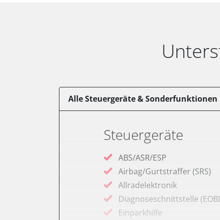
Unters
Alle Steuergeräte & Sonderfunktionen
Steuergeräte
ABS/ASR/ESP
Airbag/Gurtstraffer (SRS)
Allradelektronik
Diagnoseschnittstelle (EOB
Einparkhilfe