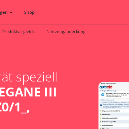
ngen
Shop
Produktvergleich
Fahrzeugabdeckung
t speziell
GANE III
0/1_,