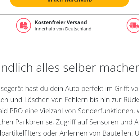
Kostenfreier Versand
innerhalb von Deutschland
ndlich alles selber mache
egerät hast du dein Auto perfekt im Griff: 
en und Löschen von Fehlern bis hin zur Rückst
aid PRO eine Vielzahl von Sonderfunktionen, 
chen Parkbremse, Zugriff auf Sensoren und Akt
partikelfilters oder Anlernen von Bauteilen. U