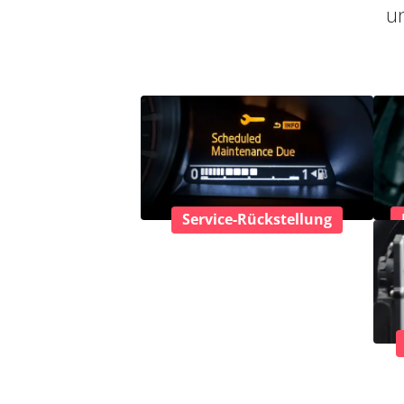
un
Service-Rückstellung