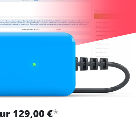
*
ur 129,00 €