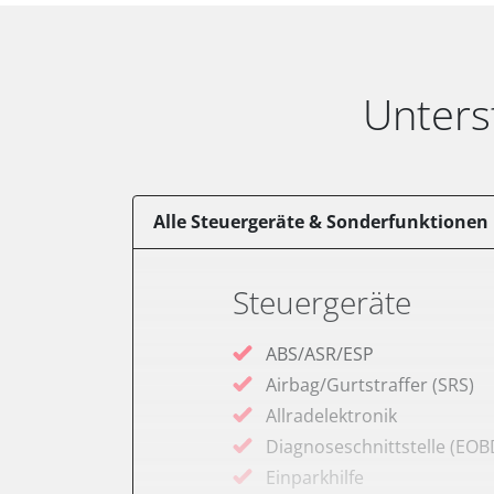
Unters
Alle Steuergeräte & Sonderfunktionen
Steuergeräte
ABS/ASR/ESP
Airbag/Gurtstraffer (SRS)
Allradelektronik
Diagnoseschnittstelle (EOB
Einparkhilfe