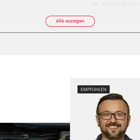
AGR Ventil anle
Kraftstofftank e
Alle anzeigen
Elektronische P
Abblendgeschwi
Anpassungspara
Aufblendgeschw
Dieselpartikelfil
Dieselpartikelfi
Differenzdruck 
Elektronische P
EMPFOHLEN
Grundeinstellu
Hochdruckpumpe 
fahrer
Injektor Adapti
Injektoren einst
Kodierung der R
Kodierung Lenkh