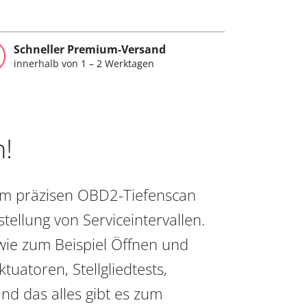
Schneller Premium-Versand
innerhalb von 1 – 2 Werktagen
n!
vom präzisen OBD2-Tiefenscan
ellung von Serviceintervallen.
wie zum Beispiel Öffnen und
uatoren, Stellgliedtests,
nd das alles gibt es zum