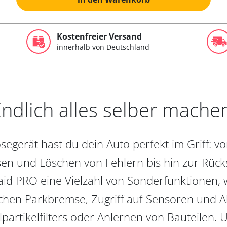
Kostenfreier Versand
innerhalb von Deutschland
ndlich alles selber mache
egerät hast du dein Auto perfekt im Griff: 
en und Löschen von Fehlern bis hin zur Rückst
aid PRO eine Vielzahl von Sonderfunktionen, 
chen Parkbremse, Zugriff auf Sensoren und Akt
partikelfilters oder Anlernen von Bauteilen. U