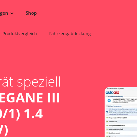
ngen
Shop
Produktvergleich
Fahrzeugabdeckung
t speziell
GANE III
/1) 1.4
V)