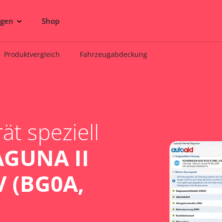
ngen
Shop
Produktvergleich
Fahrzeugabdeckung
t speziell
GUNA II
V (BG0A,