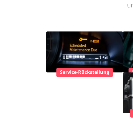
un
Service-Rückstellung