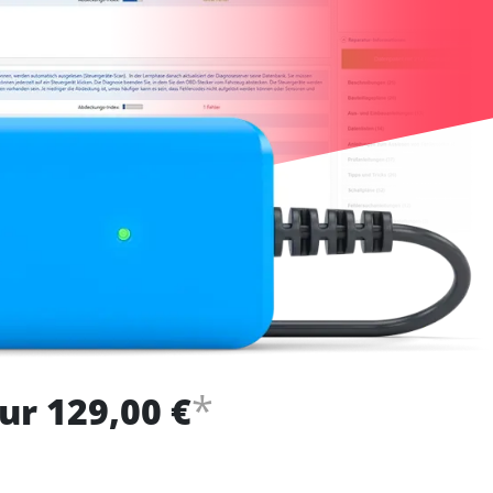
*
ur 129,00 €