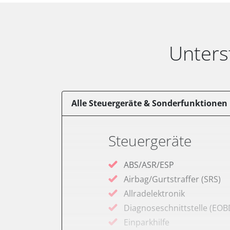
Unters
Alle Steuergeräte & Sonderfunktionen
Steuergeräte
ABS/ASR/ESP
Airbag/Gurtstraffer (SRS)
Allradelektronik
Diagnoseschnittstelle (EOB
Einparkhilfe