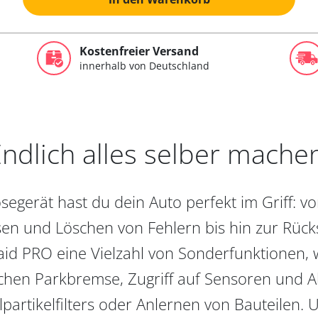
Kostenfreier Versand
innerhalb von Deutschland
ndlich alles selber mache
egerät hast du dein Auto perfekt im Griff: 
en und Löschen von Fehlern bis hin zur Rückst
aid PRO eine Vielzahl von Sonderfunktionen, 
chen Parkbremse, Zugriff auf Sensoren und Akt
partikelfilters oder Anlernen von Bauteilen. U