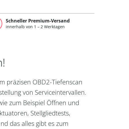
Schneller Premium-Versand
innerhalb von 1 – 2 Werktagen
n!
vom präzisen OBD2-Tiefenscan
ellung von Serviceintervallen.
wie zum Beispiel Öffnen und
uatoren, Stellgliedtests,
nd das alles gibt es zum