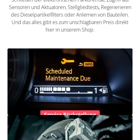
Sensoren und Aktuatoren, Stellgliedtests, Regenerieren
des Dieselpartikelfilters oder Anlernen von Bauteilen.
Und das alles gibt es zum unschlagbaren Preis direkt
hier in unserem Shop.
Service-Rückstellung