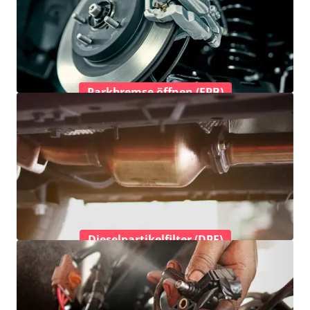
Parkbremse öffnen (EPB)
Dieselpartikelfilter (DPF)