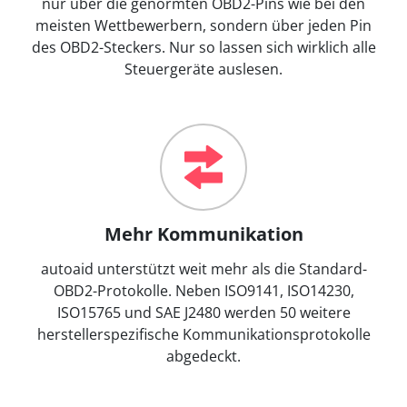
nur über die genormten OBD2-Pins wie bei den
meisten Wettbewerbern, sondern über jeden Pin
des OBD2-Steckers. Nur so lassen sich wirklich alle
Steuergeräte auslesen.
Mehr Kommunikation
autoaid unterstützt weit mehr als die Standard-
OBD2-Protokolle. Neben ISO9141, ISO14230,
ISO15765 und SAE J2480 werden 50 weitere
herstellerspezifische Kommunikationsprotokolle
abgedeckt.