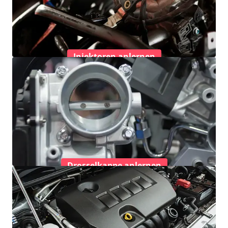
Injektoren anlernen
Drosselkappe anlernen