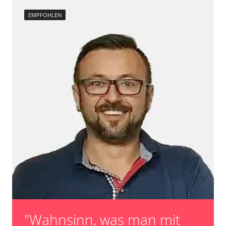
EMPFOHLEN
"Wahnsinn, was man mit