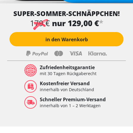
SUPER-SOMMER-SCHNÄPPCHEN!
*
179 €
nur 129,00 €
in den Warenkorb
Zufriedenheitsgarantie
mit 30 Tagen Rückgaberecht
Kostenfreier Versand
innerhalb von Deutschland
Schneller Premium-Versand
innerhalb von 1 – 2 Werktagen