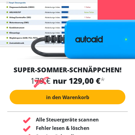
SUPER-SOMMER-SCHNÄPPCHEN!
*
179 €
nur 129,00 €
in den Warenkorb
Alle Steuergeräte scannen
Fehler lesen & löschen