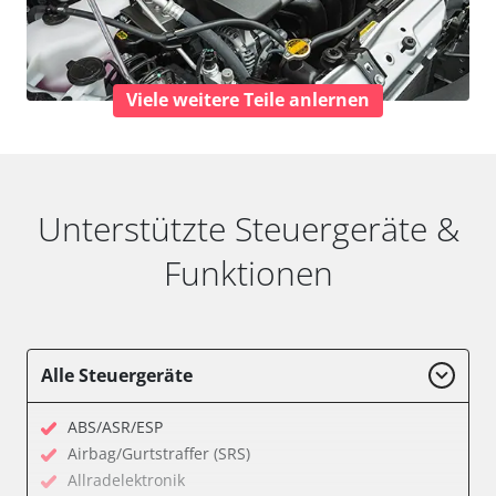
Viele weitere Teile anlernen
Unterstützte Steuergeräte &
Funktionen
Alle Steuergeräte
ABS/ASR/ESP
Airbag/Gurtstraffer (SRS)
Allradelektronik