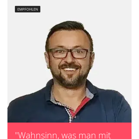
EMPFOHLEN
"Wahnsinn, was man mit