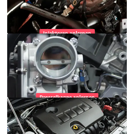
Injektoren anlernen
Drosselkappe anlernen