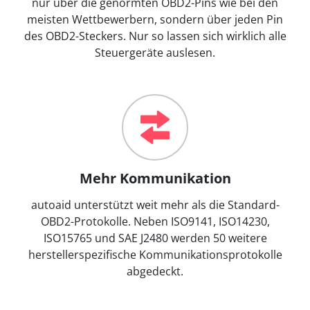
nur über die genormten OBD2-Pins wie bei den
meisten Wettbewerbern, sondern über jeden Pin
des OBD2-Steckers. Nur so lassen sich wirklich alle
Steuergeräte auslesen.
Mehr Kommunikation
autoaid unterstützt weit mehr als die Standard-
OBD2-Protokolle. Neben ISO9141, ISO14230,
ISO15765 und SAE J2480 werden 50 weitere
herstellerspezifische Kommunikationsprotokolle
abgedeckt.