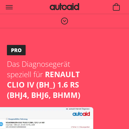
PRO
Das Diagnosegerät
speziell für
RENAULT
CLIO IV (BH_) 1.6 RS
(BHJ4, BHJ6, BHMM)