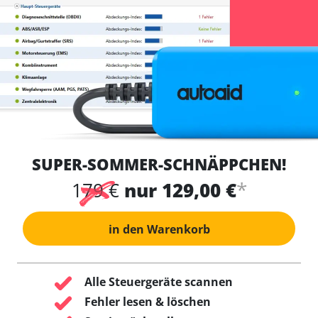
SUPER-SOMMER-SCHNÄPPCHEN!
*
179 €
nur 129,00 €
in den Warenkorb
Alle Steuergeräte scannen
Fehler lesen & löschen