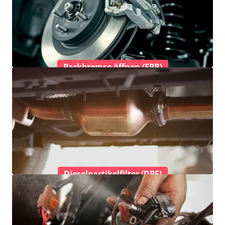
Parkbremse öffnen (EPB)
Dieselpartikelfilter (DPF)