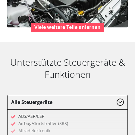
Viele weitere Teile anlernen
Unterstützte Steuergeräte &
Funktionen
Alle Steuergeräte
ABS/ASR/ESP
Airbag/Gurtstraffer (SRS)
Allradelektronik