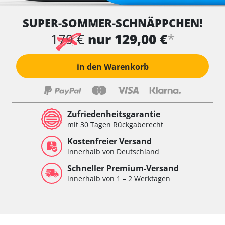
SUPER-SOMMER-SCHNÄPPCHEN!
*
179 €
nur 129,00 €
in den Warenkorb
Zufriedenheitsgarantie
mit 30 Tagen Rückgaberecht
Kostenfreier Versand
innerhalb von Deutschland
Schneller Premium-Versand
innerhalb von 1 – 2 Werktagen