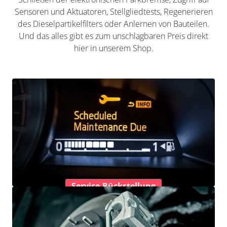
Sensoren und Aktuatoren, Stellgliedtests, Regenerieren
des Dieselpartikelfilters oder Anlernen von Bauteilen.
Und das alles gibt es zum unschlagbaren Preis direkt
hier in unserem Shop.
Service-Rückstellung