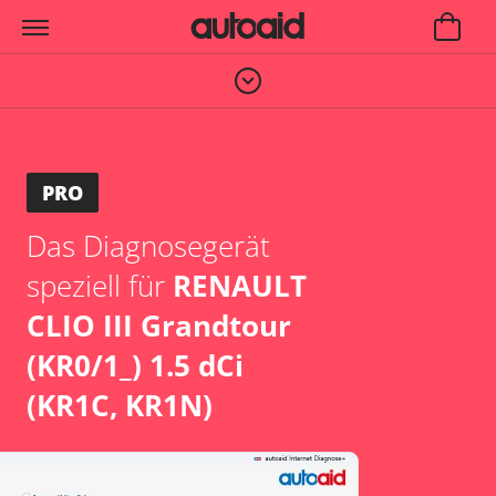
PRO
Das Diagnosegerät
speziell für
RENAULT
CLIO III Grandtour
(KR0/1_) 1.5 dCi
(KR1C, KR1N)