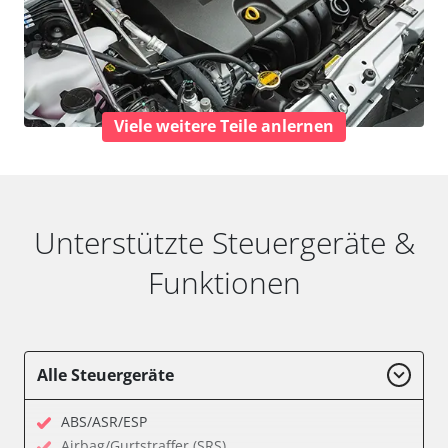
Viele weitere Teile anlernen
Unterstützte Steuergeräte &
Funktionen
Alle Steuergeräte
ABS/ASR/ESP
Airbag/Gurtstraffer (SRS)