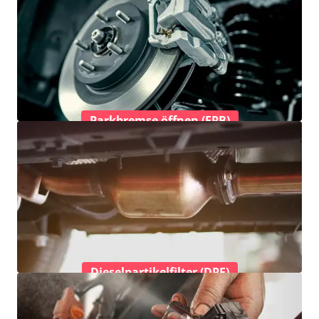
Parkbremse öffnen (EPB)
Dieselpartikelfilter (DPF)