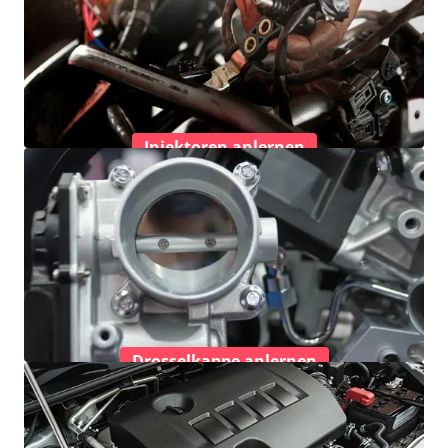
Injektoren anlernen
Drosselkappe anlernen