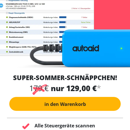
SUPER-SOMMER-SCHNÄPPCHEN!
*
179 €
nur 129,00 €
in den Warenkorb
Alle Steuergeräte scannen