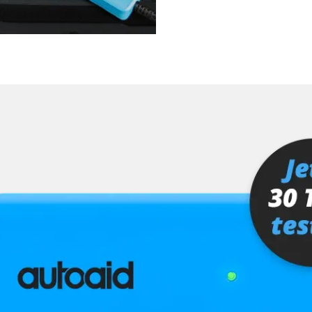
fahrer
Verfügbarkeit abhängig von Modell, Motorisierung, Ausstattung und Konfiguration