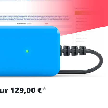
*
ur 129,00 €