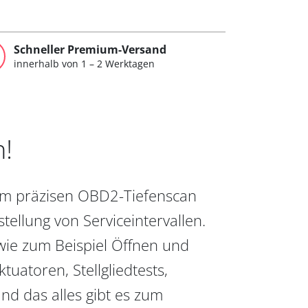
Schneller Premium-Versand
innerhalb von 1 – 2 Werktagen
n!
vom präzisen OBD2-Tiefenscan
ellung von Serviceintervallen.
wie zum Beispiel Öffnen und
uatoren, Stellgliedtests,
nd das alles gibt es zum