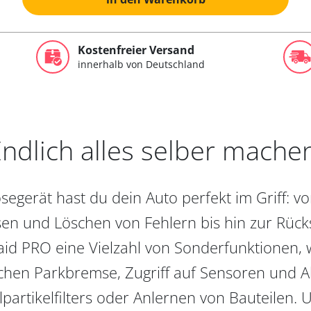
Kostenfreier Versand
innerhalb von Deutschland
ndlich alles selber mache
egerät hast du dein Auto perfekt im Griff: 
en und Löschen von Fehlern bis hin zur Rückst
aid PRO eine Vielzahl von Sonderfunktionen, 
chen Parkbremse, Zugriff auf Sensoren und Akt
partikelfilters oder Anlernen von Bauteilen. U