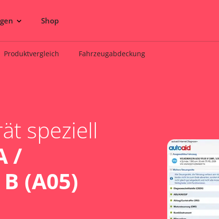
ngen
Shop
Produktvergleich
Fahrzeugabdeckung
t speziell
 /
B (A05)