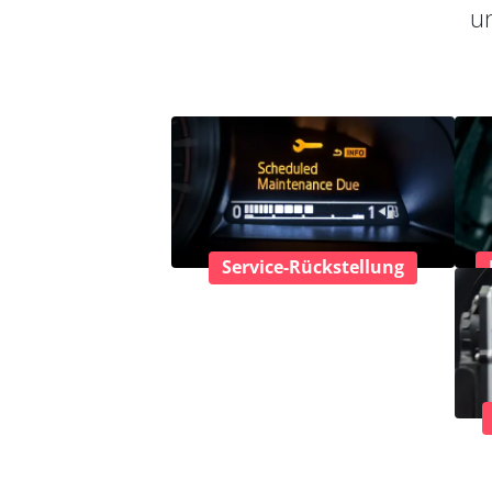
un
Service-Rückstellung