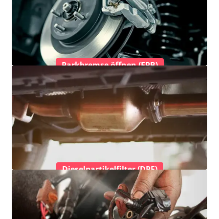
Parkbremse öffnen (EPB)
Dieselpartikelfilter (DPF)