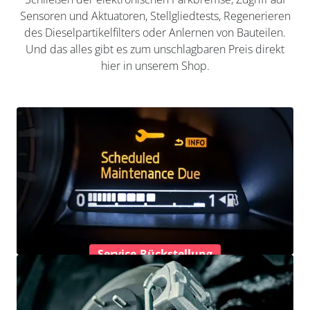
Sensoren und Aktuatoren, Stellgliedtests, Regenerieren
des Dieselpartikelfilters oder Anlernen von Bauteilen.
Und das alles gibt es zum unschlagbaren Preis direkt
hier in unserem Shop.
Service-Rückstellung