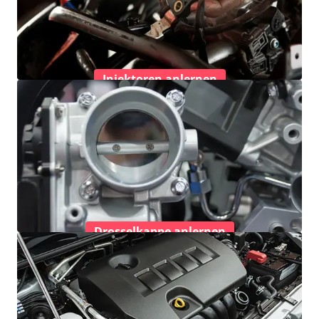
Injektoren anlernen
Drosselkappe anlernen