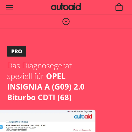
PRO
Das Diagnosegerät
speziell für
OPEL
INSIGNIA A (G09) 2.0
Biturbo CDTI (68)