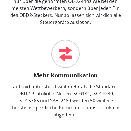
nur über die genormten OBD2-Pins wie bei den
meisten Wettbewerbern, sondern über jeden Pin
des OBD2-Steckers. Nur so lassen sich wirklich alle
Steuergeräte auslesen.
Mehr Kommunikation
autoaid unterstützt weit mehr als die Standard-
OBD2-Protokolle. Neben ISO9141, ISO14230,
ISO15765 und SAE J2480 werden 50 weitere
herstellerspezifische Kommunikationsprotokolle
abgedeckt.