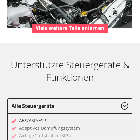
Viele weitere Teile anlernen
Unterstützte Steuergeräte &
Funktionen
Alle Steuergeräte
ABS/ASR/ESP
Adaptives Dämpfungssystem
Airbag/Gurtstraffer (SRS)