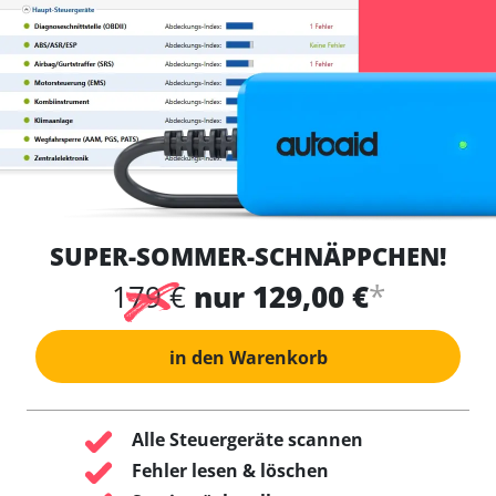
SUPER-SOMMER-SCHNÄPPCHEN!
*
179 €
nur 129,00 €
in den Warenkorb
Alle Steuergeräte scannen
Fehler lesen & löschen