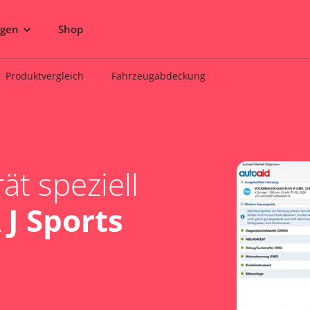
ngen
Shop
Produktvergleich
Fahrzeugabdeckung
t speziell
J Sports