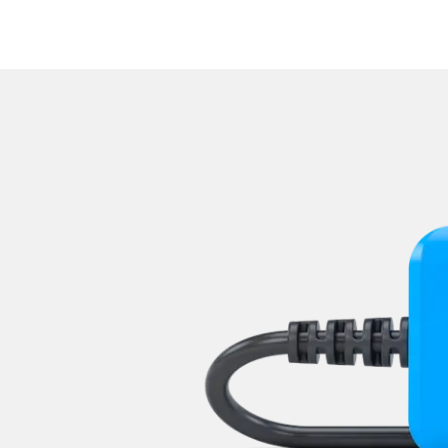
Zentralelektronik
Zentralelektronik 2
Zentralelektronik hinten
Zentralelektronik unten
Zentralelektronik vorne Bei