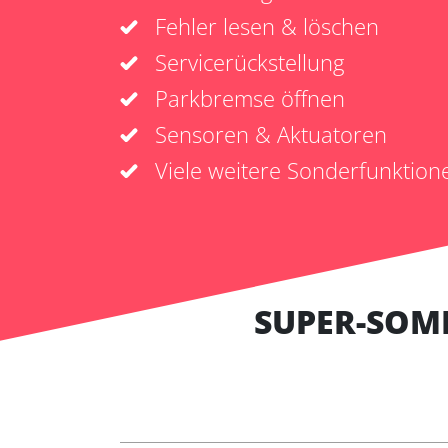
Fehler lesen & löschen
Servicerückstellung
Parkbremse öffnen
Sensoren & Aktuatoren
Viele weitere Sonderfunktion
SUPER-SOM