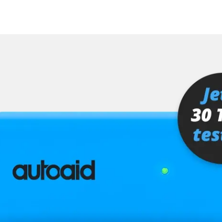
fahrer
Verfügbarkeit abhängig von Modell, Motorisierung, Ausstattung und Konfiguration