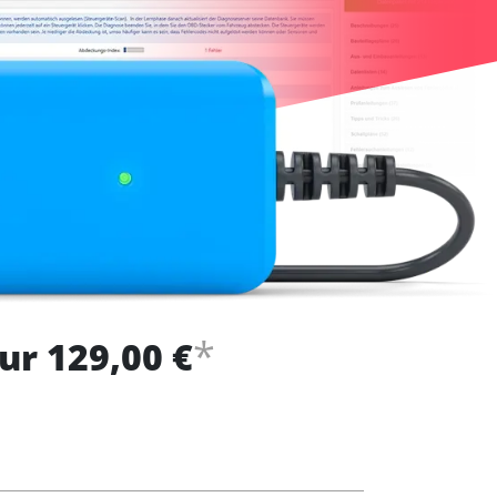
*
ur 129,00 €