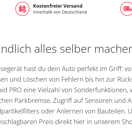
Kostenfreier Versand
innerhalb von Deutschland
ndlich alles selber mache
egerät hast du dein Auto perfekt im Griff: 
en und Löschen von Fehlern bis hin zur Rückst
aid PRO eine Vielzahl von Sonderfunktionen, 
chen Parkbremse, Zugriff auf Sensoren und Akt
partikelfilters oder Anlernen von Bauteilen. U
schlagbaren Preis direkt hier in unserem Sh