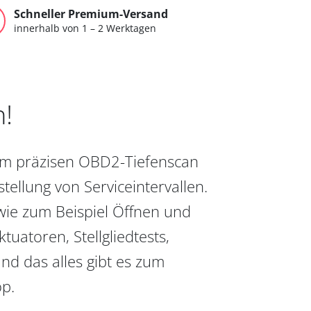
Schneller Premium-Versand
innerhalb von 1 – 2 Werktagen
n!
vom präzisen OBD2-Tiefenscan
ellung von Serviceintervallen.
wie zum Beispiel Öffnen und
uatoren, Stellgliedtests,
nd das alles gibt es zum
op.