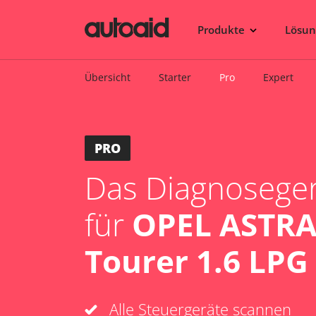
Produkte
Lösu
Übersicht
Starter
Pro
Expert
PRO
Das Diagnosegerä
für
OPEL ASTRA 
Tourer 1.6 LPG
Alle Steuergeräte scannen