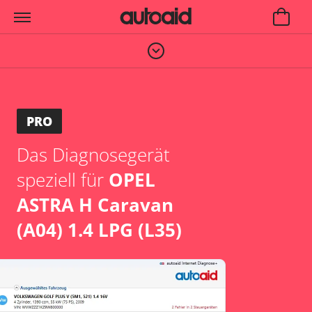
PRO
Das Diagnosegerät
speziell für
OPEL
ASTRA H Caravan
(A04) 1.4 LPG (L35)