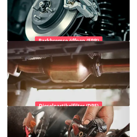
Parkbremse öffnen (EPB)
Dieselpartikelfilter (DPF)