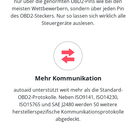
nur über die genormten OBD2-Pins wie bei den
meisten Wettbewerbern, sondern über jeden Pin
des OBD2-Steckers. Nur so lassen sich wirklich alle
Steuergeräte auslesen.
Mehr Kommunikation
autoaid unterstützt weit mehr als die Standard-
OBD2-Protokolle. Neben ISO9141, ISO14230,
ISO15765 und SAE J2480 werden 50 weitere
herstellerspezifische Kommunikationsprotokolle
abgedeckt.