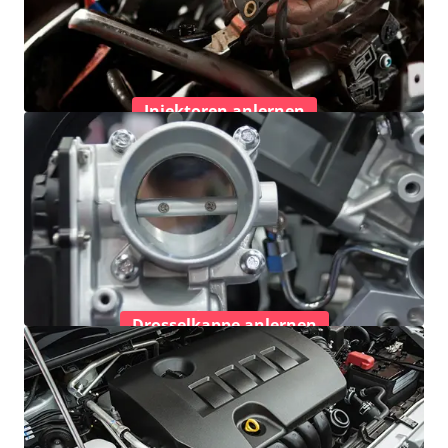
Injektoren anlernen
Drosselkappe anlernen