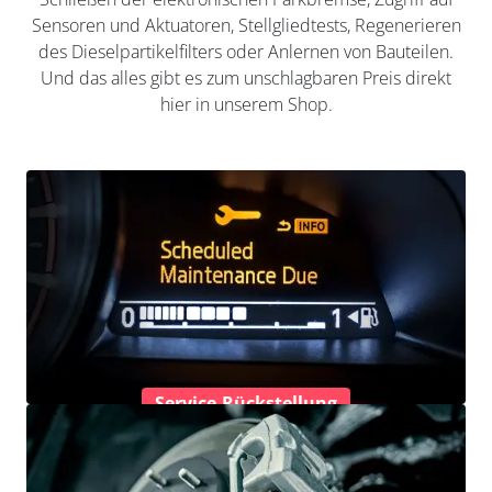
Sensoren und Aktuatoren, Stellgliedtests, Regenerieren
des Dieselpartikelfilters oder Anlernen von Bauteilen.
Und das alles gibt es zum unschlagbaren Preis direkt
hier in unserem Shop.
Service-Rückstellung