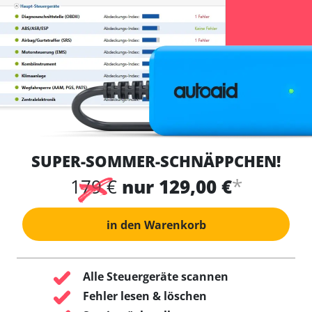
SUPER-SOMMER-SCHNÄPPCHEN!
*
179 €
nur 129,00 €
in den Warenkorb
Alle Steuergeräte scannen
Fehler lesen & löschen