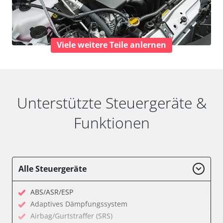
Viele weitere Teile anlernen
Unterstützte Steuergeräte &
Funktionen
Alle Steuergeräte
ABS/ASR/ESP
Adaptives Dämpfungssystem
Airbag/Gurtstraffer (SRS)