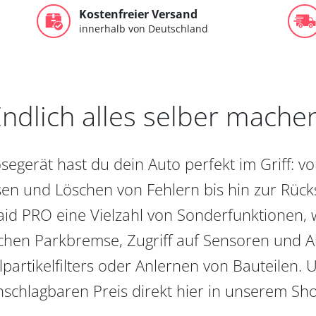
Kostenfreier Versand
innerhalb von Deutschland
ndlich alles selber mache
egerät hast du dein Auto perfekt im Griff: 
en und Löschen von Fehlern bis hin zur Rückst
aid PRO eine Vielzahl von Sonderfunktionen, 
chen Parkbremse, Zugriff auf Sensoren und Akt
partikelfilters oder Anlernen von Bauteilen. U
schlagbaren Preis direkt hier in unserem Sh