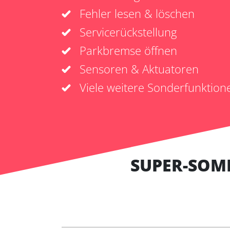
Fehler lesen & löschen
Servicerückstellung
Parkbremse öffnen
Sensoren & Aktuatoren
Viele weitere Sonderfunktion
SUPER-SOM