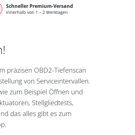
Schneller Premium-Versand
innerhalb von 1 – 2 Werktagen
n!
vom präzisen OBD2-Tiefenscan
ellung von Serviceintervallen.
wie zum Beispiel Öffnen und
uatoren, Stellgliedtests,
nd das alles gibt es zum
op.