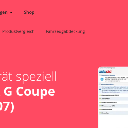
ngen
Shop
Produktvergleich
Fahrzeugabdeckung
t speziell
 G Coupe
07)