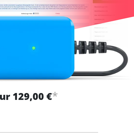
*
ur 129,00 €