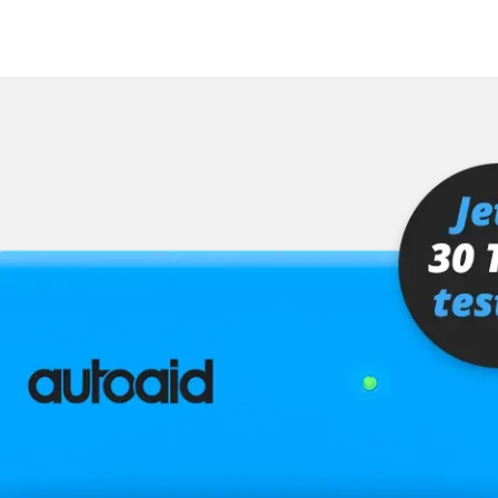
fahrer
Verfügbarkeit abhängig von Modell, Motorisierung, Ausstattung und Konfiguration