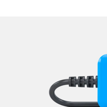
Zentralelektronik
Zentralelektronik 2
Zentralelektronik hinten
Zentralelektronik unten
Zentralelektronik vorne Bei