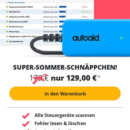
SUPER-SOMMER-SCHNÄPPCHEN!
*
179 €
nur 129,00 €
in den Warenkorb
Alle Steuergeräte scannen
Fehler lesen & löschen