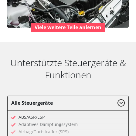
Viele weitere Teile anlernen
Unterstützte Steuergeräte &
Funktionen
Alle Steuergeräte
ABS/ASR/ESP
Adaptives Dämpfungssystem
Airbag/Gurtstraffer (SRS)