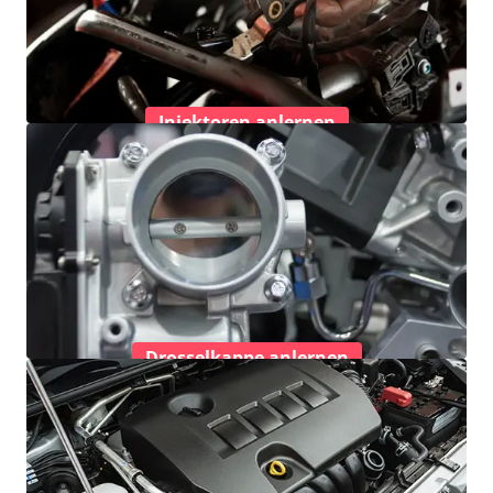
Injektoren anlernen
Drosselkappe anlernen