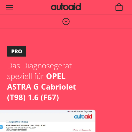
PRO
Das Diagnosegerät
speziell für
OPEL
ASTRA G Cabriolet
(T98) 1.6 (F67)