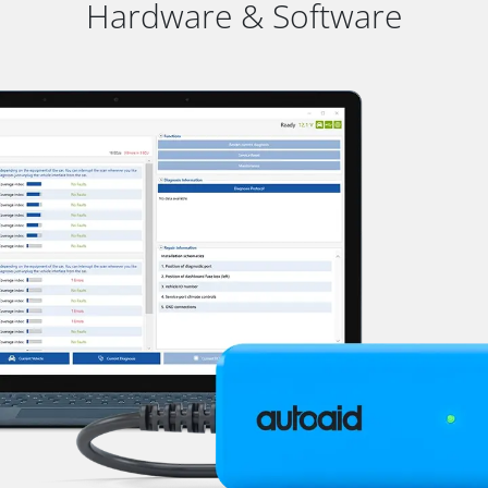
Hardware & Software