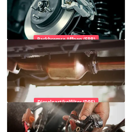
Parkbremse öffnen (EPB)
Dieselpartikelfilter (DPF)