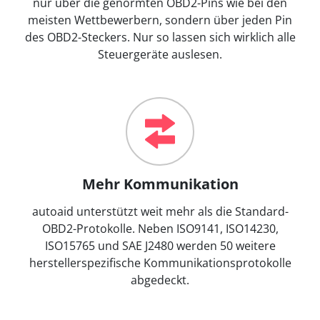
nur über die genormten OBD2-Pins wie bei den
meisten Wettbewerbern, sondern über jeden Pin
des OBD2-Steckers. Nur so lassen sich wirklich alle
Steuergeräte auslesen.
Mehr Kommunikation
autoaid unterstützt weit mehr als die Standard-
OBD2-Protokolle. Neben ISO9141, ISO14230,
ISO15765 und SAE J2480 werden 50 weitere
herstellerspezifische Kommunikationsprotokolle
abgedeckt.