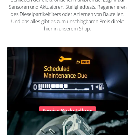
Sensoren und Aktuatoren, Stellgliedtests, Regenerieren
des Dieselpartikelfilters oder Anlernen von Bauteilen.
Und das alles gibt es zum unschlagbaren Preis direkt
hier in unserem Shop.
Service-Rückstellung