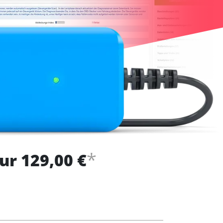
*
ur 129,00 €