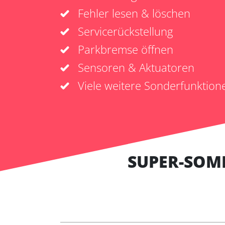
Fehler lesen & löschen
Servicerückstellung
Parkbremse öffnen
Sensoren & Aktuatoren
Viele weitere Sonderfunktion
SUPER-SOM