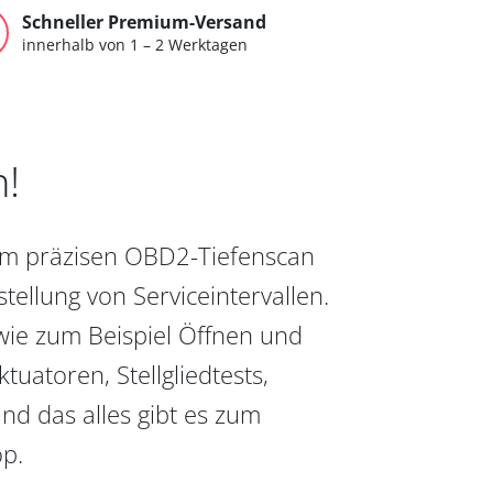
Schneller Premium-Versand
innerhalb von 1 – 2 Werktagen
n!
vom präzisen OBD2-Tiefenscan
ellung von Serviceintervallen.
wie zum Beispiel Öffnen und
uatoren, Stellgliedtests,
nd das alles gibt es zum
op.