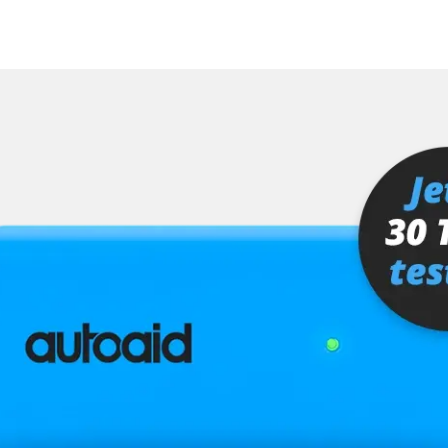
fahrer
Verfügbarkeit abhängig von Modell, Motorisierung, Ausstattung und Konfiguration