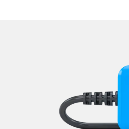
Zentralelektronik
Zentralelektronik 2
Zentralelektronik hinten
Zentralelektronik unten
Zentralelektronik vorne Bei