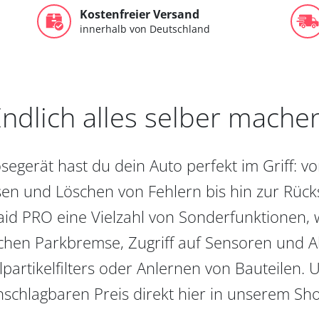
Kostenfreier Versand
innerhalb von Deutschland
ndlich alles selber mache
egerät hast du dein Auto perfekt im Griff: 
en und Löschen von Fehlern bis hin zur Rückst
aid PRO eine Vielzahl von Sonderfunktionen, 
chen Parkbremse, Zugriff auf Sensoren und Akt
partikelfilters oder Anlernen von Bauteilen. U
schlagbaren Preis direkt hier in unserem Sh