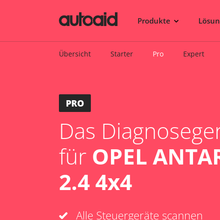
Produkte
Lösu
Übersicht
Starter
Pro
Expert
PRO
Das Diagnosegerä
für
OPEL ANTAR
2.4 4x4
Alle Steuergeräte scannen