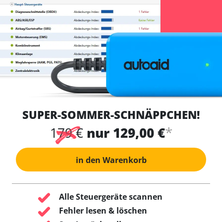
SUPER-SOMMER-SCHNÄPPCHEN!
*
179 €
nur 129,00 €
in den Warenkorb
Alle Steuergeräte scannen
Fehler lesen & löschen