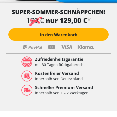
SUPER-SOMMER-SCHNÄPPCHEN!
*
179 €
nur 129,00 €
in den Warenkorb
Zufriedenheitsgarantie
mit 30 Tagen Rückgaberecht
Kostenfreier Versand
innerhalb von Deutschland
Schneller Premium-Versand
innerhalb von 1 – 2 Werktagen