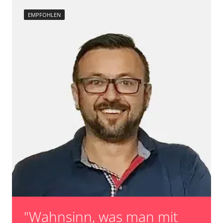
EMPFOHLEN
"Wahnsinn, was man mit