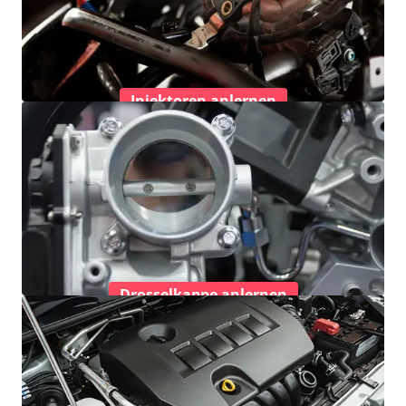
Injektoren anlernen
Drosselkappe anlernen