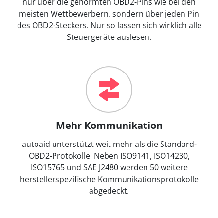
nur über die genormten OBD2-Pins wie bei den
meisten Wettbewerbern, sondern über jeden Pin
des OBD2-Steckers. Nur so lassen sich wirklich alle
Steuergeräte auslesen.
Mehr Kommunikation
autoaid unterstützt weit mehr als die Standard-
OBD2-Protokolle. Neben ISO9141, ISO14230,
ISO15765 und SAE J2480 werden 50 weitere
herstellerspezifische Kommunikationsprotokolle
abgedeckt.