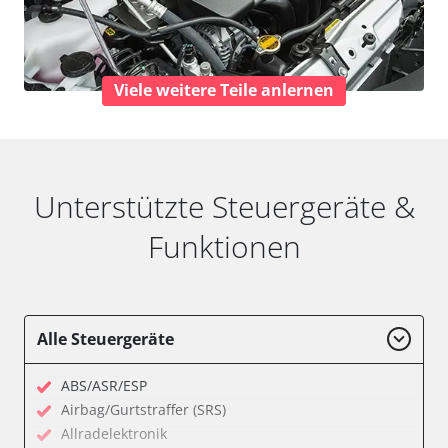
Viele weitere Teile anlernen
Unterstützte Steuergeräte &
Funktionen
Alle Steuergeräte
ABS/ASR/ESP
Airbag/Gurtstraffer (SRS)
Allradelektronik