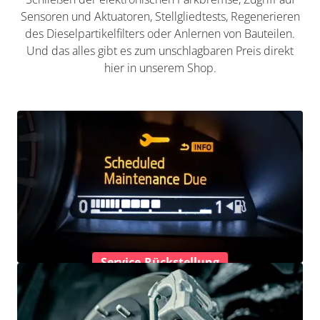
Sensoren und Aktuatoren, Stellgliedtests, Regenerieren
des Dieselpartikelfilters oder Anlernen von Bauteilen.
Und das alles gibt es zum unschlagbaren Preis direkt
hier in unserem Shop.
Service-Rückstellung