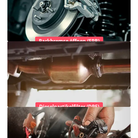
Parkbremse öffnen (EPB)
Dieselpartikelfilter (DPF)