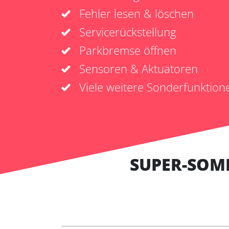
Fehler lesen & löschen
Servicerückstellung
Parkbremse öffnen
Sensoren & Aktuatoren
Viele weitere Sonderfunktion
SUPER-SOM