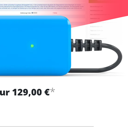
*
ur 129,00 €