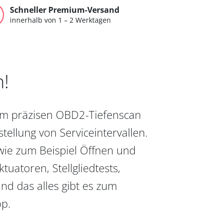
Schneller Premium-Versand
innerhalb von 1 – 2 Werktagen
n!
vom präzisen OBD2-Tiefenscan
ellung von Serviceintervallen.
wie zum Beispiel Öffnen und
uatoren, Stellgliedtests,
nd das alles gibt es zum
op.