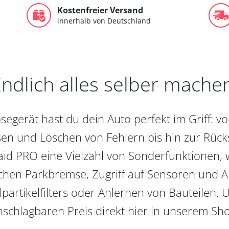
Kostenfreier Versand
innerhalb von Deutschland
ndlich alles selber mache
egerät hast du dein Auto perfekt im Griff: 
en und Löschen von Fehlern bis hin zur Rückst
aid PRO eine Vielzahl von Sonderfunktionen, 
chen Parkbremse, Zugriff auf Sensoren und Akt
partikelfilters oder Anlernen von Bauteilen. U
schlagbaren Preis direkt hier in unserem Sh