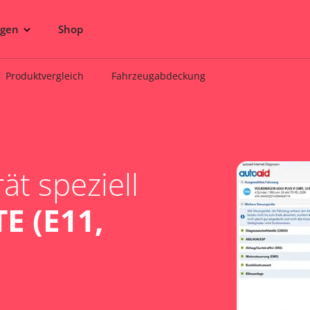
ngen
Shop
Produktvergleich
Fahrzeugabdeckung
t speziell
E (E11,