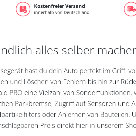
Kostenfreier Versand
innerhalb von Deutschland
ndlich alles selber mache
egerät hast du dein Auto perfekt im Griff: 
en und Löschen von Fehlern bis hin zur Rückst
aid PRO eine Vielzahl von Sonderfunktionen, 
chen Parkbremse, Zugriff auf Sensoren und Akt
partikelfilters oder Anlernen von Bauteilen. U
schlagbaren Preis direkt hier in unserem Sh