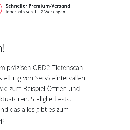
Schneller Premium-Versand
innerhalb von 1 – 2 Werktagen
n!
vom präzisen OBD2-Tiefenscan
ellung von Serviceintervallen.
wie zum Beispiel Öffnen und
uatoren, Stellgliedtests,
nd das alles gibt es zum
op.