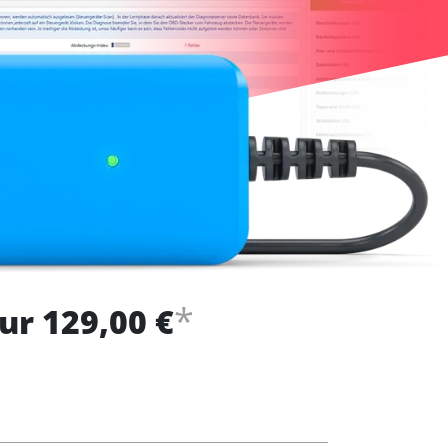
*
ur 129,00 €