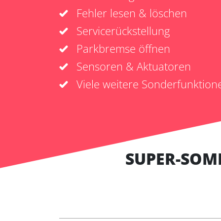
Fehler lesen & löschen
Servicerückstellung
Parkbremse öffnen
Sensoren & Aktuatoren
Viele weitere Sonderfunktion
SUPER-SOM