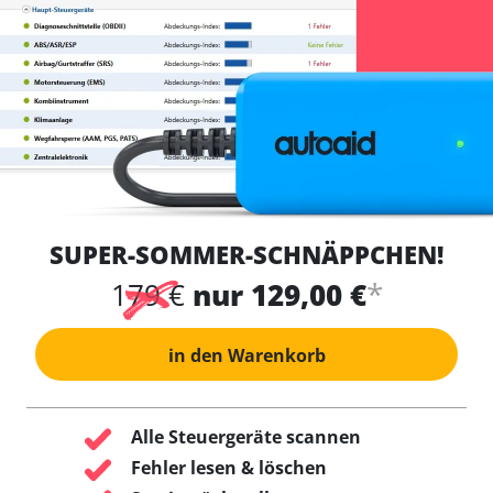
SUPER-SOMMER-SCHNÄPPCHEN!
*
179 €
nur 129,00 €
in den Warenkorb
Alle Steuergeräte scannen
Fehler lesen & löschen