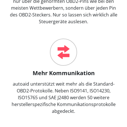
nur über die genormten OBD2-Pins wie bei den
meisten Wettbewerbern, sondern über jeden Pin
des OBD2-Steckers. Nur so lassen sich wirklich alle
Steuergeräte auslesen.
Mehr Kommunikation
autoaid unterstützt weit mehr als die Standard-
OBD2-Protokolle. Neben ISO9141, ISO14230,
ISO15765 und SAE J2480 werden 50 weitere
herstellerspezifische Kommunikationsprotokolle
abgedeckt.