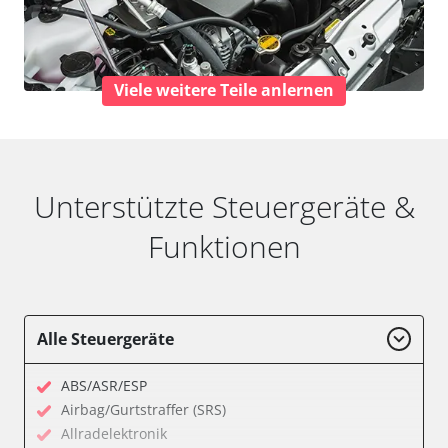
Viele weitere Teile anlernen
Unterstützte Steuergeräte &
Funktionen
Alle Steuergeräte
ABS/ASR/ESP
Airbag/Gurtstraffer (SRS)
Allradelektronik