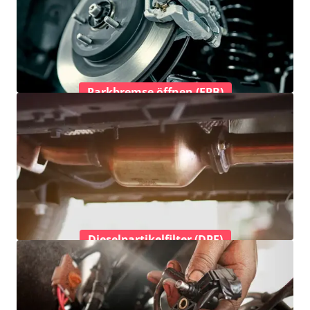
Parkbremse öffnen (EPB)
Dieselpartikelfilter (DPF)