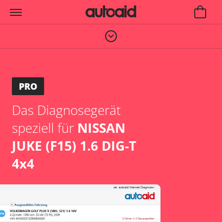
PRO
Das Diagnosegerät
speziell für
NISSAN
JUKE (F15) 1.6 DIG-T
4x4