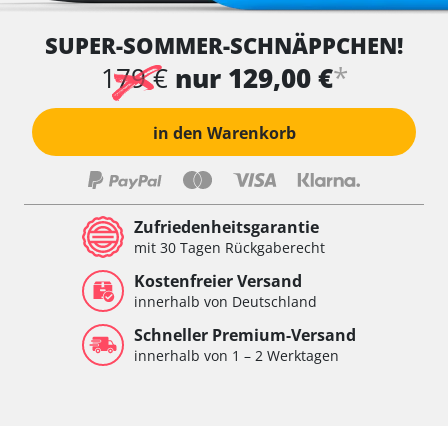
SUPER-SOMMER-SCHNÄPPCHEN!
*
179 €
nur 129,00 €
in den Warenkorb
Zufriedenheitsgarantie
mit 30 Tagen Rückgaberecht
Kostenfreier Versand
innerhalb von Deutschland
Schneller Premium-Versand
innerhalb von 1 – 2 Werktagen