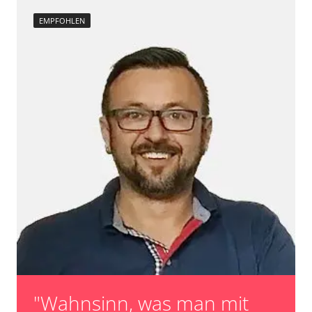
EMPFOHLEN
"Wahnsinn, was man mit