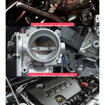
Injektoren anlernen
Drosselkappe anlernen