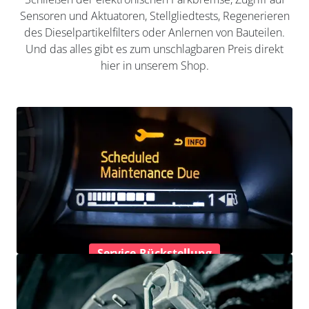
Sensoren und Aktuatoren, Stellgliedtests, Regenerieren
des Dieselpartikelfilters oder Anlernen von Bauteilen.
Und das alles gibt es zum unschlagbaren Preis direkt
hier in unserem Shop.
Service-Rückstellung