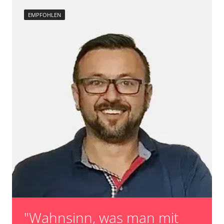
EMPFOHLEN
"Wahnsinn, was man mit