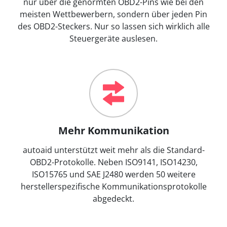
nur über die genormten OBD2-Pins wie bei den
meisten Wettbewerbern, sondern über jeden Pin
des OBD2-Steckers. Nur so lassen sich wirklich alle
Steuergeräte auslesen.
Mehr Kommunikation
autoaid unterstützt weit mehr als die Standard-
OBD2-Protokolle. Neben ISO9141, ISO14230,
ISO15765 und SAE J2480 werden 50 weitere
herstellerspezifische Kommunikationsprotokolle
abgedeckt.