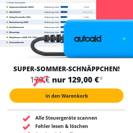
SUPER-SOMMER-SCHNÄPPCHEN!
*
179 €
nur 129,00 €
in den Warenkorb
Alle Steuergeräte scannen
Fehler lesen & löschen