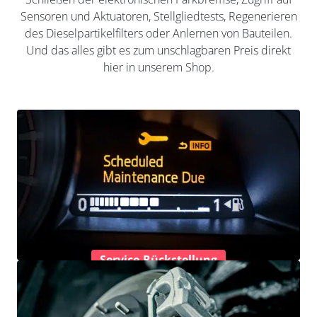
Sensoren und Aktuatoren, Stellgliedtests, Regenerieren
des Dieselpartikelfilters oder Anlernen von Bauteilen.
Und das alles gibt es zum unschlagbaren Preis direkt
hier in unserem Shop.
Service-Rückstellung