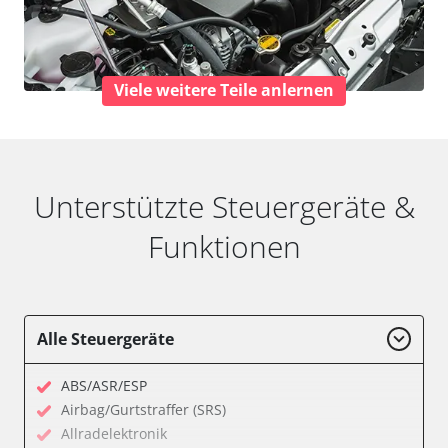
Viele weitere Teile anlernen
Unterstützte Steuergeräte &
Funktionen
Alle Steuergeräte
ABS/ASR/ESP
Airbag/Gurtstraffer (SRS)
Allradelektronik