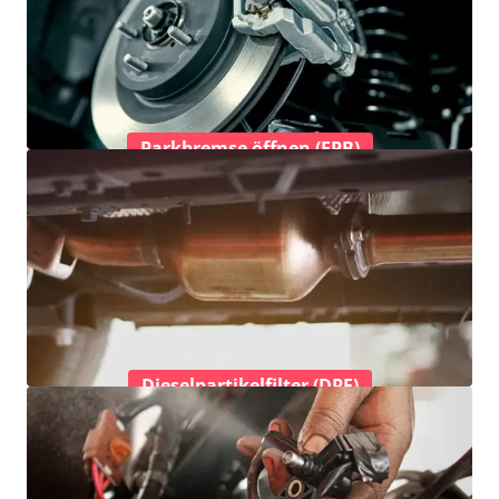
Parkbremse öffnen (EPB)
Dieselpartikelfilter (DPF)