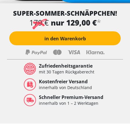
SUPER-SOMMER-SCHNÄPPCHEN!
*
179 €
nur 129,00 €
in den Warenkorb
Zufriedenheitsgarantie
mit 30 Tagen Rückgaberecht
Kostenfreier Versand
innerhalb von Deutschland
Schneller Premium-Versand
innerhalb von 1 – 2 Werktagen