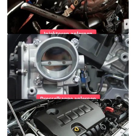
Injektoren anlernen
Drosselkappe anlernen