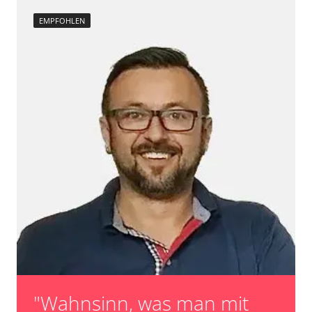
EMPFOHLEN
"Wahnsinn, was man mit