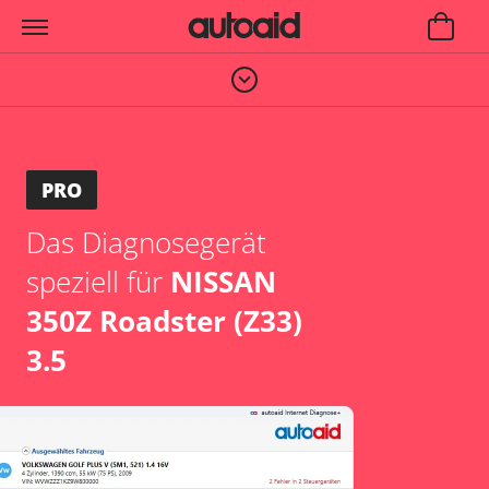
PRO
Das Diagnosegerät
speziell für
NISSAN
350Z Roadster (Z33)
3.5