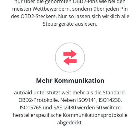
nur über die genormten OBD2-Pins wie bei den
meisten Wettbewerbern, sondern über jeden Pin
des OBD2-Steckers. Nur so lassen sich wirklich alle
Steuergeräte auslesen.
Mehr Kommunikation
autoaid unterstützt weit mehr als die Standard-
OBD2-Protokolle. Neben ISO9141, ISO14230,
ISO15765 und SAE J2480 werden 50 weitere
herstellerspezifische Kommunikationsprotokolle
abgedeckt.