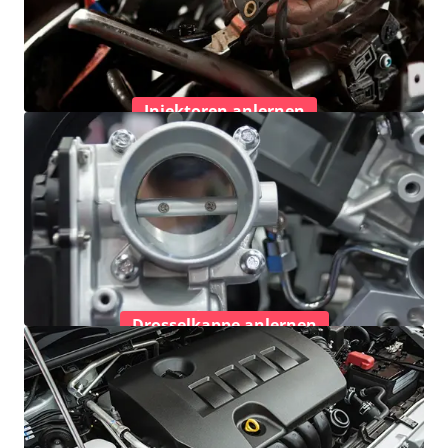
Injektoren anlernen
Drosselkappe anlernen