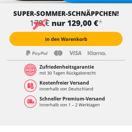
SUPER-SOMMER-SCHNÄPPCHEN!
*
179 €
nur 129,00 €
in den Warenkorb
Zufriedenheitsgarantie
mit 30 Tagen Rückgaberecht
Kostenfreier Versand
innerhalb von Deutschland
Schneller Premium-Versand
innerhalb von 1 – 2 Werktagen