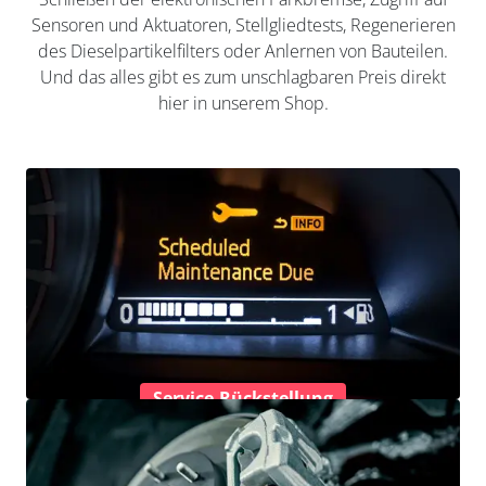
Sensoren und Aktuatoren, Stellgliedtests, Regenerieren
des Dieselpartikelfilters oder Anlernen von Bauteilen.
Und das alles gibt es zum unschlagbaren Preis direkt
hier in unserem Shop.
Service-Rückstellung