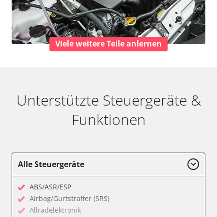
Viele weitere Teile anlernen
Unterstützte Steuergeräte &
Funktionen
Alle Steuergeräte
ABS/ASR/ESP
Airbag/Gurtstraffer (SRS)
Allradelektronik