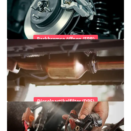
Parkbremse öffnen (EPB)
Dieselpartikelfilter (DPF)