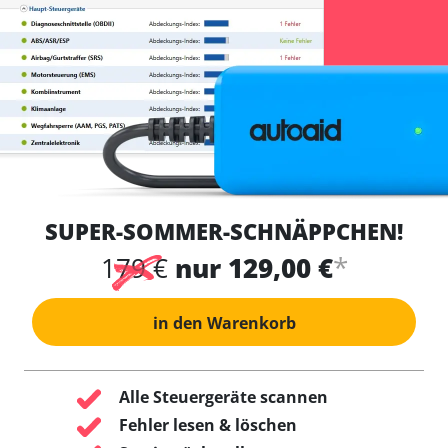
SUPER-SOMMER-SCHNÄPPCHEN!
*
179 €
nur 129,00 €
in den Warenkorb
Alle Steuergeräte scannen
Fehler lesen & löschen