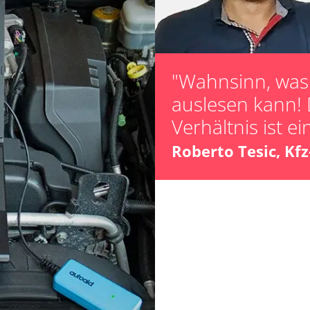
"Wahnsinn, was 
auslesen kann! 
fahrer
Verhältnis ist ei
hrer
Roberto Tesic, Kf
Verfügbarkeit abhängig von Modell, Motorisierung, Ausstattung und Konfiguration