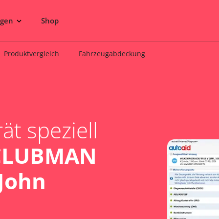
ngen
Shop
Produktvergleich
Fahrzeugabdeckung
t speziell
 CLUBMAN
 John