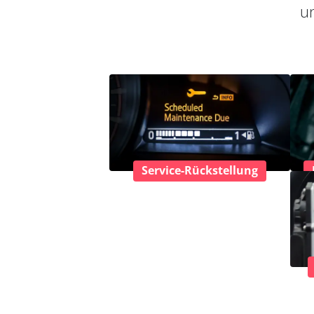
un
Service-Rückstellung