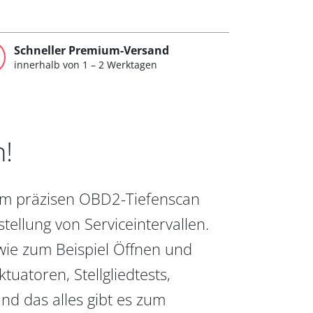
Schneller Premium-Versand
innerhalb von 1 – 2 Werktagen
n!
vom präzisen OBD2-Tiefenscan
ellung von Serviceintervallen.
wie zum Beispiel Öffnen und
uatoren, Stellgliedtests,
nd das alles gibt es zum