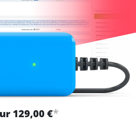
*
ur 129,00 €