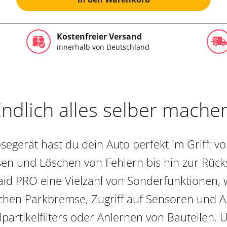
Kostenfreier Versand
innerhalb von Deutschland
ndlich alles selber mache
egerät hast du dein Auto perfekt im Griff: 
en und Löschen von Fehlern bis hin zur Rückst
aid PRO eine Vielzahl von Sonderfunktionen, 
chen Parkbremse, Zugriff auf Sensoren und Akt
partikelfilters oder Anlernen von Bauteilen. U