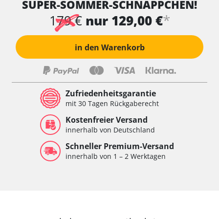
SUPER-SOMMER-SCHNÄPPCHEN!
*
179 €
nur 129,00 €
in den Warenkorb
Zufriedenheitsgarantie
mit 30 Tagen Rückgaberecht
Kostenfreier Versand
innerhalb von Deutschland
Schneller Premium-Versand
innerhalb von 1 – 2 Werktagen