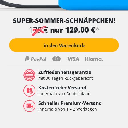
SUPER-SOMMER-SCHNÄPPCHEN!
*
179 €
nur 129,00 €
in den Warenkorb
Zufriedenheitsgarantie
mit 30 Tagen Rückgaberecht
Kostenfreier Versand
innerhalb von Deutschland
Schneller Premium-Versand
innerhalb von 1 – 2 Werktagen