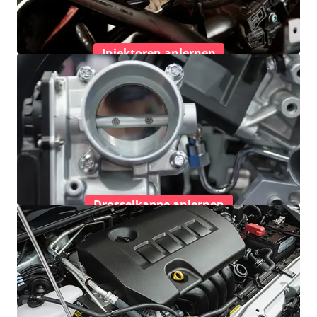
Injektoren anlernen
Drosselkappe anlernen