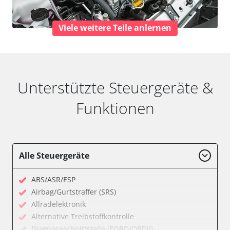
Viele weitere Teile anlernen
Unterstützte Steuergeräte &
Funktionen
Alle Steuergeräte
ABS/ASR/ESP
Airbag/Gurtstraffer (SRS)
Allradelektronik
Alternative Treibstoffkontrolle
Diagnoseschnittstelle (EOBD/OBDII)