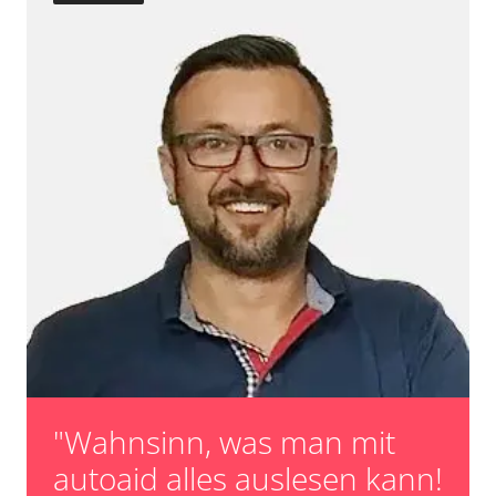
"Wahnsinn, was man mit
autoaid alles auslesen kann!