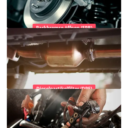
Parkbremse öffnen (EPB)
Dieselpartikelfilter (DPF)