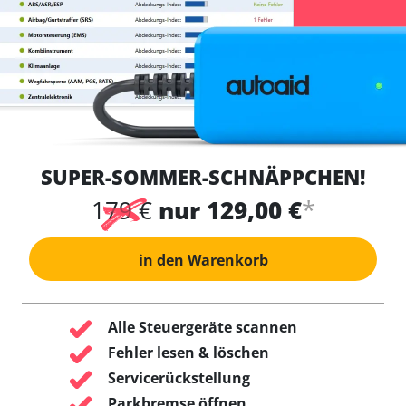
SUPER-SOMMER-SCHNÄPPCHEN!
*
179 €
nur 129,00 €
in den Warenkorb
Alle Steuergeräte scannen
Fehler lesen & löschen
Servicerückstellung
Parkbremse öffnen