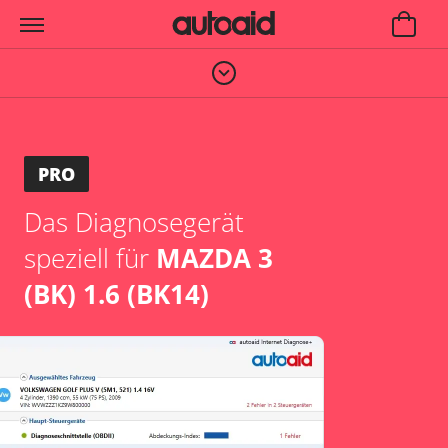
PRO
Das Diagnosegerät
speziell für
MAZDA 3
(BK) 1.6 (BK14)