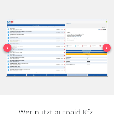
Wer nutzt autoaid Kfz-