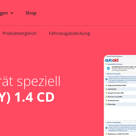
ngen
Shop
Produktvergleich
Fahrzeugabdeckung
t speziell
) 1.4 CD