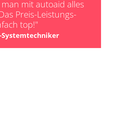
man mit autoaid alles
Das Preis-Leistungs-
nfach top!"
z-Systemtechniker