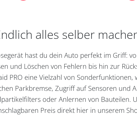
ndlich alles selber mache
egerät hast du dein Auto perfekt im Griff: 
en und Löschen von Fehlern bis hin zur Rückst
aid PRO eine Vielzahl von Sonderfunktionen, 
chen Parkbremse, Zugriff auf Sensoren und Akt
partikelfilters oder Anlernen von Bauteilen. U
schlagbaren Preis direkt hier in unserem Sh