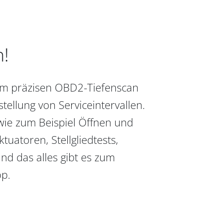
n!
vom präzisen OBD2-Tiefenscan
ellung von Serviceintervallen.
wie zum Beispiel Öffnen und
uatoren, Stellgliedtests,
nd das alles gibt es zum
op.