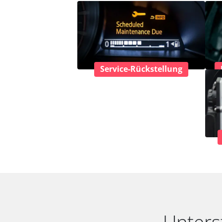
Service-Rückstellung
Unters