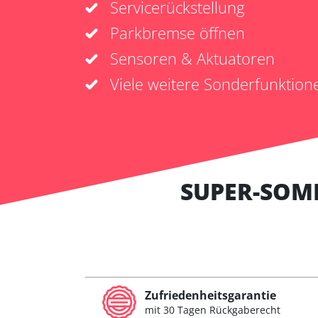
Servicerückstellung
Parkbremse öffnen
Sensoren & Aktuatoren
Viele weitere Sonderfunktion
SUPER-SOM
Zufriedenheitsgarantie
mit 30 Tagen Rückgaberecht