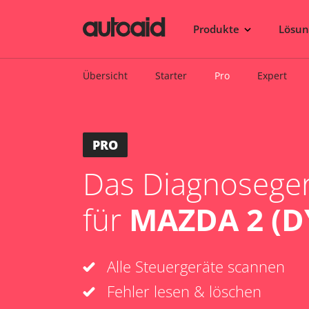
Produkte
Lösu
Übersicht
Starter
Pro
Expert
PRO
Das Diagnosegerä
für
MAZDA 2 (DY
Alle Steuergeräte scannen
Fehler lesen & löschen