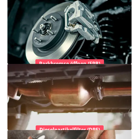
Parkbremse öffnen (EPB)
Dieselpartikelfilter (DPF)