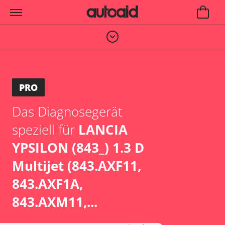
PRO
Das Diagnosegerät
speziell für
LANCIA
YPSILON (843_) 1.3 D
Multijet (843.AXF11,
843.AXF1A,
843.AXM11,...