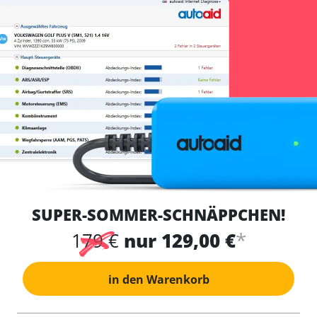
SUPER-SOMMER-SCHNÄPPCHEN!
*
179 €
nur 129,00 €
in den Warenkorb