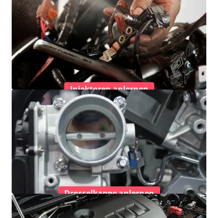
Injektoren anlernen
Drosselkappe anlernen