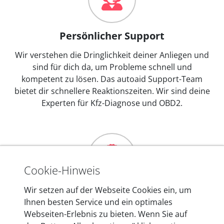
Persönlicher Support
Wir verstehen die Dringlichkeit deiner Anliegen und
sind für dich da, um Probleme schnell und
kompetent zu lösen. Das autoaid Support-Team
bietet dir schnellere Reaktionszeiten. Wir sind deine
Experten für Kfz-Diagnose und OBD2.
Cookie-Hinweis
Wir setzen auf der Webseite Cookies ein, um
Mehr als 10 Jahre Erfahrung
Ihnen besten Service und ein optimales
In den Kfz-Diagnosegeräten von autoaid stecken
Webseiten-Erlebnis zu bieten. Wenn Sie auf