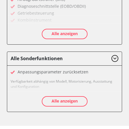
Diagnoseschnittstelle (EOBD/OBDII)
Getriebesteuerung
Kombiinstrument
Kraftstoffpumpe
Alle anzeigen
Motorsteuerung (EMS)
Soundsystem
Verfügbarkeit abhängig von Modell, Motorisierung, Ausstattung
und Konfiguration
Alle Sonderfunktionen
Anpassungsparameter zurücksetzen
Verfügbarkeit abhängig von Modell, Motorisierung, Ausstattung
und Konfiguration
Alle anzeigen