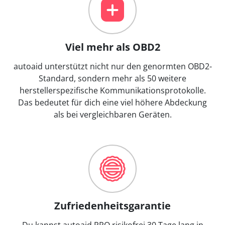
Viel mehr als OBD2
autoaid unterstützt nicht nur den genormten OBD2-
Standard, sondern mehr als 50 weitere
herstellerspezifische Kommunikationsprotokolle.
Das bedeutet für dich eine viel höhere Abdeckung
als bei vergleichbaren Geräten.
Zufriedenheitsgarantie
Du kannst autoaid PRO risikofrei 30 Tage lang in