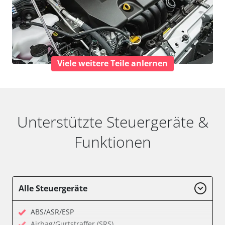
Viele weitere Teile anlernen
Unterstützte Steuergeräte &
Funktionen
Alle Steuergeräte
ABS/ASR/ESP
Airbag/Gurtstraffer (SRS)