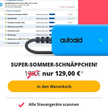
SUPER-SOMMER-SCHNÄPPCHEN!
*
179 €
nur 129,00 €
in den Warenkorb
Alle Steuergeräte scannen