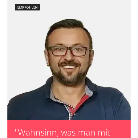
EMPFOHLEN
"Wahnsinn, was man mit