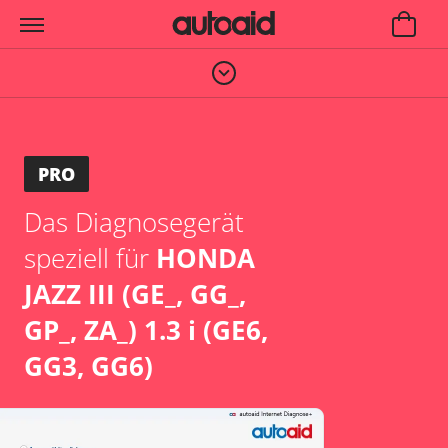
PRO
Das Diagnosegerät
speziell für
HONDA
JAZZ III (GE_, GG_,
GP_, ZA_) 1.3 i (GE6,
GG3, GG6)