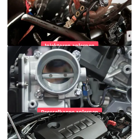
Injektoren anlernen
Drosselkappe anlernen