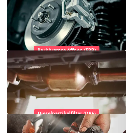
Parkbremse öffnen (EPB)
Dieselpartikelfilter (DPF)