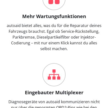
Mehr Wartungsfunktionen
autoaid bietet alles, was du für die Reparatur deines
Fahrzeugs brauchst. Egal ob Service-Rückstellung,
Parkbremse, Dieselpartikelfilter oder Injektor-
Codierung – mit nur einem Klick kannst du alles
selbst machen.
Eingebauter Multiplexer
Diagnosegeräte von autoaid kommunizieren nicht
nur über die genormten OBD2-Pins wie bei den