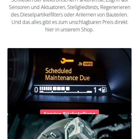
Sensoren und Aktuatoren, Stellgliedtests, Regenerieren
des Dieselpartikelfilters oder Anlernen von Bauteilen.
Und das alles gibt es zum unschlagbaren Preis direkt
hier in unserem Shop.
Service-Rückstellung