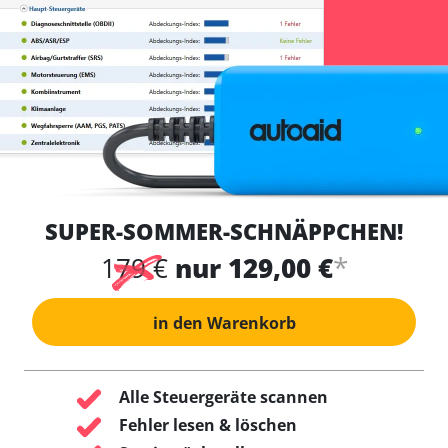
SUPER-SOMMER-SCHNÄPPCHEN!
*
179 €
nur 129,00 €
in den Warenkorb
Alle Steuergeräte scannen
Fehler lesen & löschen