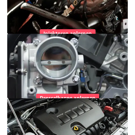
Injektoren anlernen
Drosselkappe anlernen