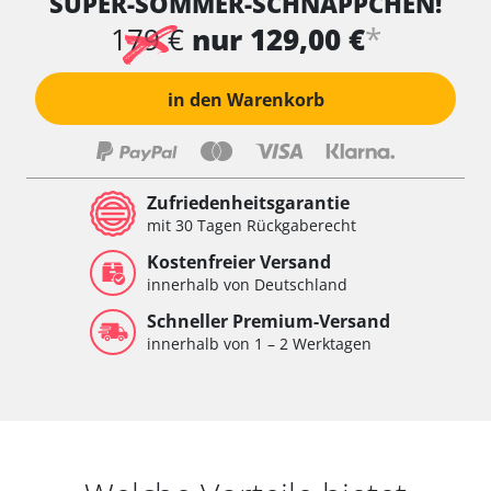
SUPER-SOMMER-SCHNÄPPCHEN!
*
179 €
nur 129,00 €
in den Warenkorb
Zufriedenheitsgarantie
mit 30 Tagen Rückgaberecht
Kostenfreier Versand
innerhalb von Deutschland
Schneller Premium-Versand
innerhalb von 1 – 2 Werktagen