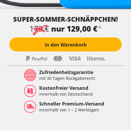
SUPER-SOMMER-SCHNÄPPCHEN!
*
179 €
nur 129,00 €
in den Warenkorb
Zufriedenheitsgarantie
mit 30 Tagen Rückgaberecht
Kostenfreier Versand
innerhalb von Deutschland
Schneller Premium-Versand
innerhalb von 1 – 2 Werktagen