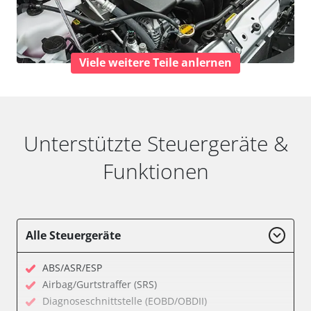
Viele weitere Teile anlernen
Unterstützte Steuergeräte &
Funktionen
Alle Steuergeräte
ABS/ASR/ESP
Airbag/Gurtstraffer (SRS)
Diagnoseschnittstelle (EOBD/OBDII)