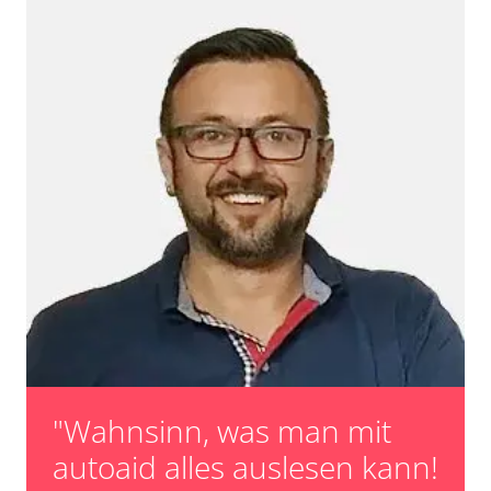
"Wahnsinn, was man mit
autoaid alles auslesen kann!