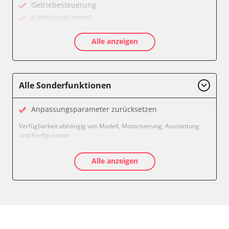
Getriebesteuerung
Kombiinstrument
Kraftstoffpumpe
Alle anzeigen
Motorsteuerung (EMS)
Soundsystem
Verfügbarkeit abhängig von Modell, Motorisierung, Ausstattung
und Konfiguration
Alle Sonderfunktionen
Anpassungsparameter zurücksetzen
Verfügbarkeit abhängig von Modell, Motorisierung, Ausstattung
und Konfiguration
Alle anzeigen