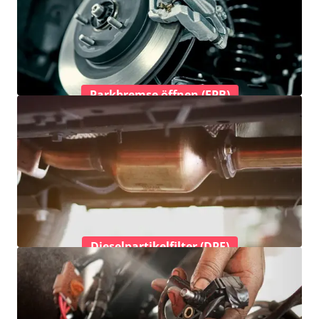
Parkbremse öffnen (EPB)
Dieselpartikelfilter (DPF)