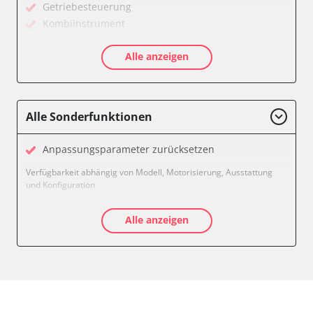
Getriebesteuerung
Kombiinstrument
Kraftstoffpumpe
Alle anzeigen
Motorsteuerung (EMS)
Soundsystem
Verfügbarkeit abhängig von Modell, Motorisierung, Ausstattung
und Konfiguration
Alle Sonderfunktionen
Anpassungsparameter zurücksetzen
Verfügbarkeit abhängig von Modell, Motorisierung, Ausstattung
und Konfiguration
Alle anzeigen