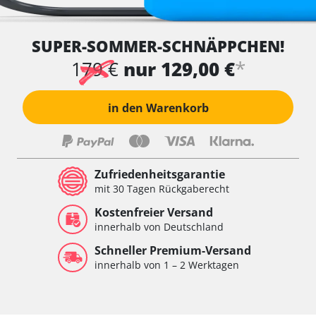
SUPER-SOMMER-SCHNÄPPCHEN!
*
179 €
nur 129,00 €
in den Warenkorb
Zufriedenheitsgarantie
mit 30 Tagen Rückgaberecht
Kostenfreier Versand
innerhalb von Deutschland
Schneller Premium-Versand
innerhalb von 1 – 2 Werktagen