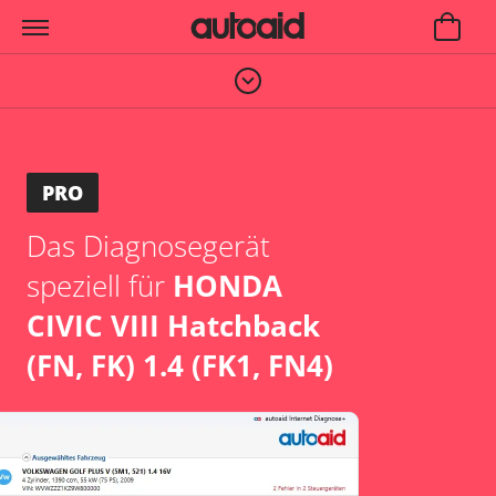
PRO
Das Diagnosegerät
speziell für
HONDA
CIVIC VIII Hatchback
(FN, FK) 1.4 (FK1, FN4)