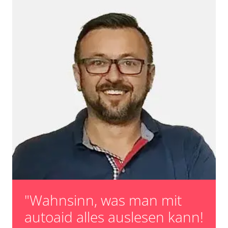
"Wahnsinn, was man mit
autoaid alles auslesen kann!