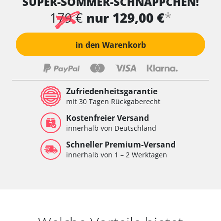
SUPER-SOMMER-SCHNÄPPCHEN!
*
179 €
nur 129,00 €
in den Warenkorb
Zufriedenheitsgarantie
mit 30 Tagen Rückgaberecht
Kostenfreier Versand
innerhalb von Deutschland
Schneller Premium-Versand
innerhalb von 1 – 2 Werktagen