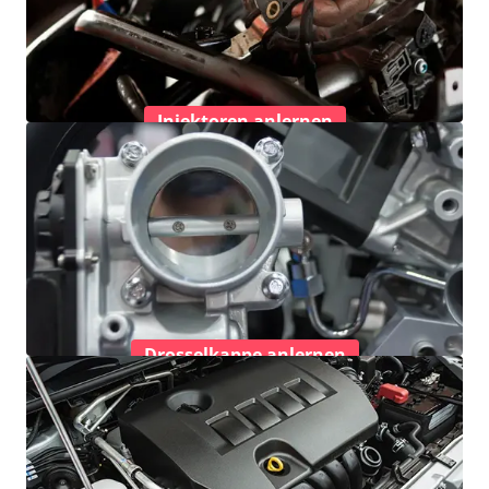
Injektoren anlernen
Drosselkappe anlernen