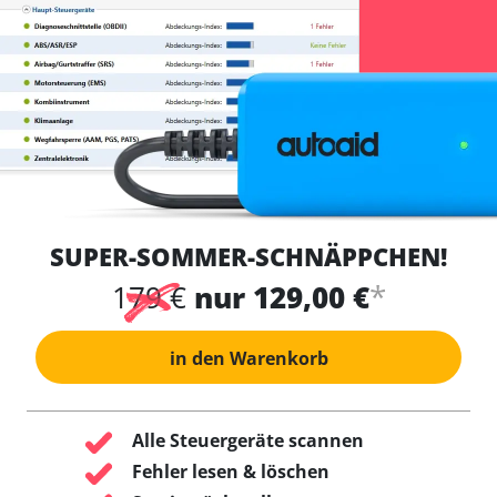
SUPER-SOMMER-SCHNÄPPCHEN!
*
179 €
nur 129,00 €
in den Warenkorb
Alle Steuergeräte scannen
Fehler lesen & löschen