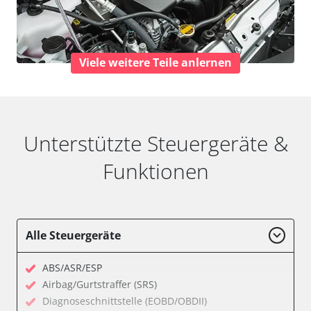
Viele weitere Teile anlernen
Unterstützte Steuergeräte &
Funktionen
Alle Steuergeräte
ABS/ASR/ESP
Airbag/Gurtstraffer (SRS)
Diagnoseschnittstelle (EOBD/OBDII)