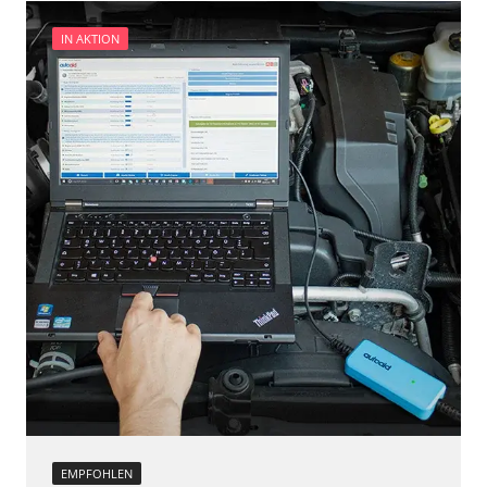
IN AKTION
EMPFOHLEN