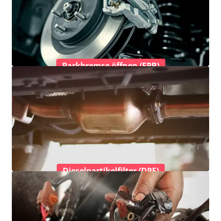
Parkbremse öffnen (EPB)
Dieselpartikelfilter (DPF)