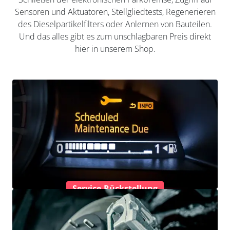
Sensoren und Aktuatoren, Stellgliedtests, Regenerieren
des Dieselpartikelfilters oder Anlernen von Bauteilen.
Und das alles gibt es zum unschlagbaren Preis direkt
hier in unserem Shop.
Service-Rückstellung