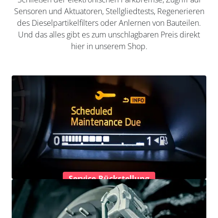
Sensoren und Aktuatoren, Stellgliedtests, Regenerieren
des Dieselpartikelfilters oder Anlernen von Bauteilen.
Und das alles gibt es zum unschlagbaren Preis direkt
hier in unserem Shop.
Service-Rückstellung