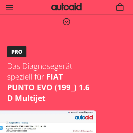
PRO
Das Diagnosegerät
speziell für
FIAT
PUNTO EVO (199_) 1.6
D Multijet