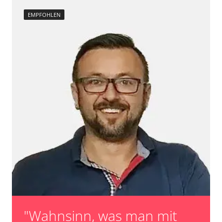
EMPFOHLEN
"Wahnsinn, was man mit