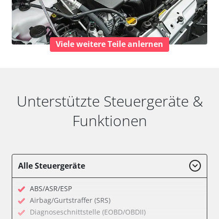
Viele weitere Teile anlernen
Unterstützte Steuergeräte &
Funktionen
Alle Steuergeräte
ABS/ASR/ESP
Airbag/Gurtstraffer (SRS)
Diagnoseschnittstelle (EOBD/OBDII)