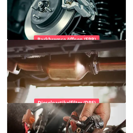
Parkbremse öffnen (EPB)
Dieselpartikelfilter (DPF)