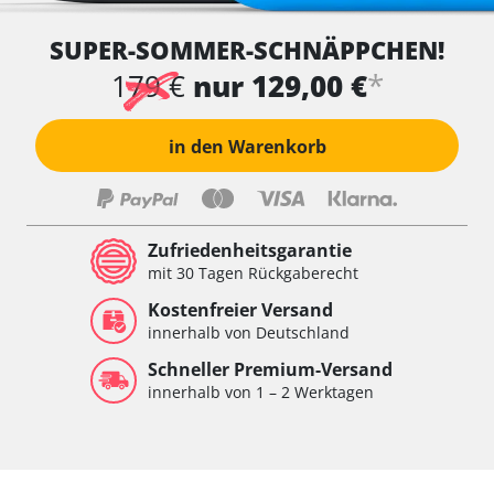
SUPER-SOMMER-SCHNÄPPCHEN!
*
179 €
nur 129,00 €
in den Warenkorb
Zufriedenheitsgarantie
mit 30 Tagen Rückgaberecht
Kostenfreier Versand
innerhalb von Deutschland
Schneller Premium-Versand
innerhalb von 1 – 2 Werktagen