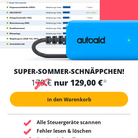
SUPER-SOMMER-SCHNÄPPCHEN!
*
179 €
nur 129,00 €
in den Warenkorb
Alle Steuergeräte scannen
Fehler lesen & löschen