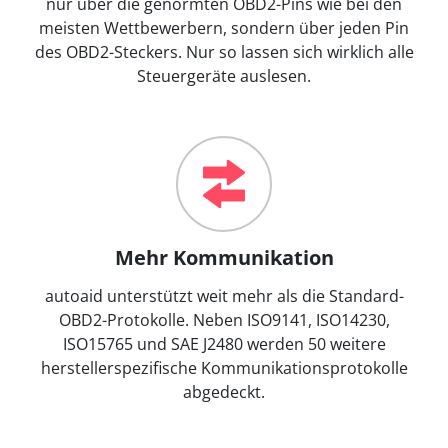
nur über die genormten OBD2-Pins wie bei den
meisten Wettbewerbern, sondern über jeden Pin
des OBD2-Steckers. Nur so lassen sich wirklich alle
Steuergeräte auslesen.
Mehr Kommunikation
autoaid unterstützt weit mehr als die Standard-
OBD2-Protokolle. Neben ISO9141, ISO14230,
ISO15765 und SAE J2480 werden 50 weitere
herstellerspezifische Kommunikationsprotokolle
abgedeckt.