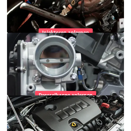
Injektoren anlernen
Drosselkappe anlernen