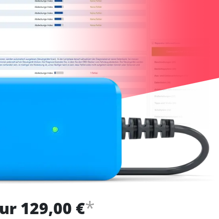
*
ur 129,00 €