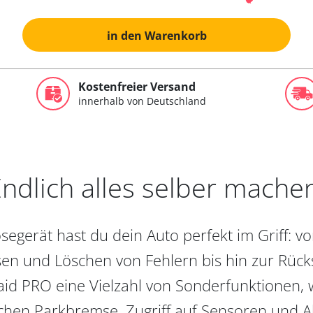
in den Warenkorb
Kostenfreier Versand
innerhalb von Deutschland
ndlich alles selber mache
egerät hast du dein Auto perfekt im Griff: 
en und Löschen von Fehlern bis hin zur Rückst
aid PRO eine Vielzahl von Sonderfunktionen, 
chen Parkbremse, Zugriff auf Sensoren und Akt