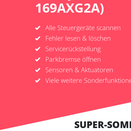
169AXG2A)
Alle Steuergeräte scannen
Fehler lesen & löschen
Servicerückstellung
Parkbremse öffnen
Sensoren & Aktuatoren
Viele weitere Sonderfunktion
SUPER-SOM