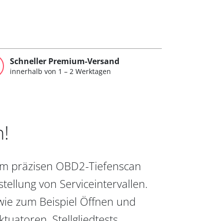
Schneller Premium-Versand
innerhalb von 1 – 2 Werktagen
n!
vom präzisen OBD2-Tiefenscan
ellung von Serviceintervallen.
wie zum Beispiel Öffnen und
uatoren, Stellgliedtests,