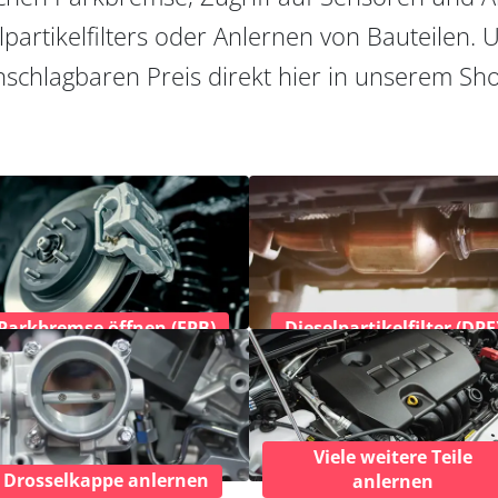
partikelfilters oder Anlernen von Bauteilen. U
schlagbaren Preis direkt hier in unserem Sh
Parkbremse öffnen (EPB)
Dieselpartikelfilter (DPF
Viele weitere Teile
Drosselkappe anlernen
anlernen