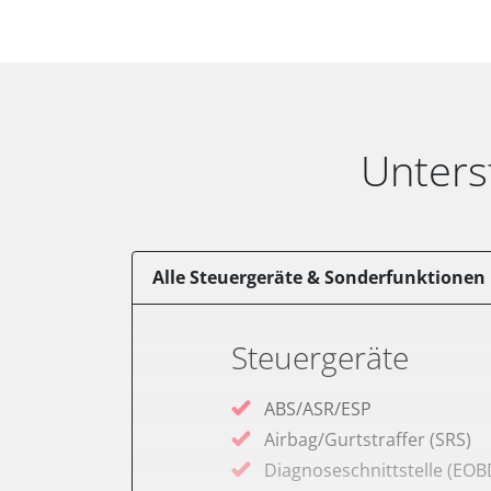
Unters
Alle Steuergeräte & Sonderfunktionen
Steuergeräte
ABS/ASR/ESP
Airbag/Gurtstraffer (SRS)
Diagnoseschnittstelle (EOB