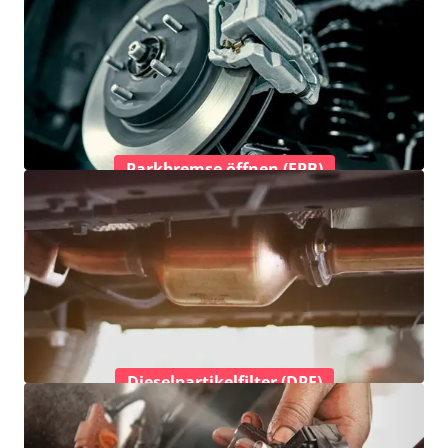
Parkbremse öffnen (EPB)
Dieselpartikelfilter (DPF)