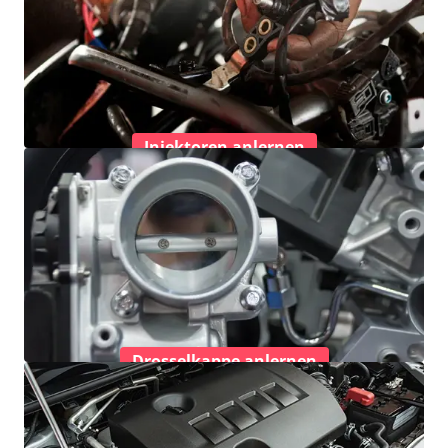
Injektoren anlernen
Drosselkappe anlernen