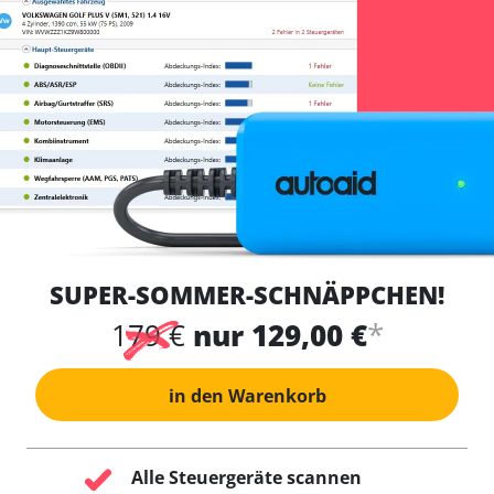
SUPER-SOMMER-SCHNÄPPCHEN!
*
179 €
nur 129,00 €
in den Warenkorb
Alle Steuergeräte scannen