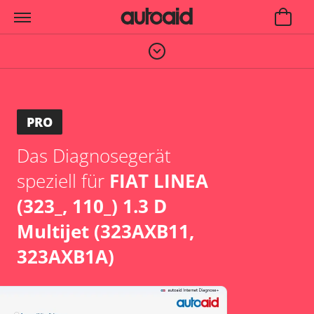
PRO
Das Diagnosegerät
speziell für
FIAT LINEA
(323_, 110_) 1.3 D
Multijet (323AXB11,
323AXB1A)