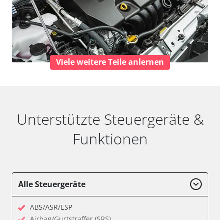
Viele weitere Teile anlernen
Unterstützte Steuergeräte &
Funktionen
Alle Steuergeräte
ABS/ASR/ESP
Airbag/Gurtstraffer (SRS)