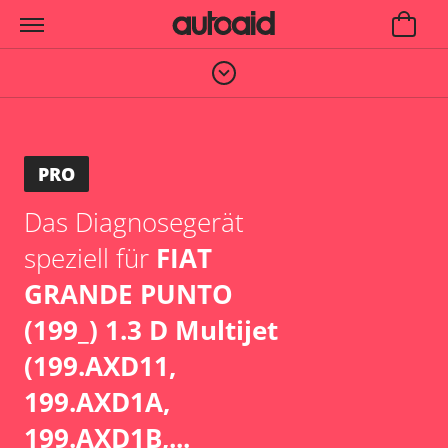
PRO
Das Diagnosegerät
speziell für
FIAT
GRANDE PUNTO
(199_) 1.3 D Multijet
(199.AXD11,
199.AXD1A,
199.AXD1B,...