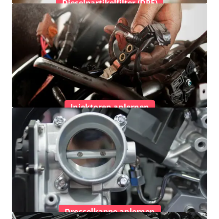
Dieselpartikelfilter (DPF)
Injektoren anlernen
Drosselkappe anlernen