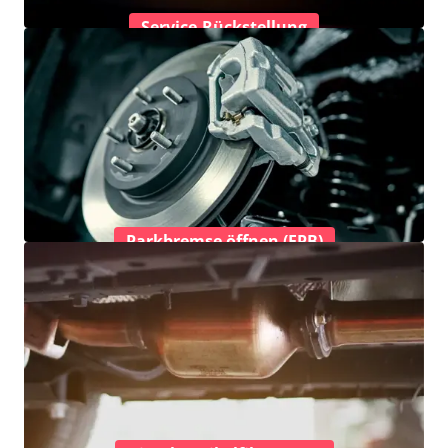
Service-Rückstellung
Parkbremse öffnen (EPB)