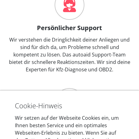
Persönlicher Support
Wir verstehen die Dringlichkeit deiner Anliegen und
sind für dich da, um Probleme schnell und
kompetent zu lösen. Das autoaid Support-Team
bietet dir schnellere Reaktionszeiten. Wir sind deine
Experten für Kfz-Diagnose und OBD2.
Cookie-Hinweis
Wir setzen auf der Webseite Cookies ein, um
Mehr als 10 Jahre Erfahrung
Ihnen besten Service und ein optimales
Webseiten-Erlebnis zu bieten. Wenn Sie auf
In den Kfz-Diagnosegeräten von autoaid stecken