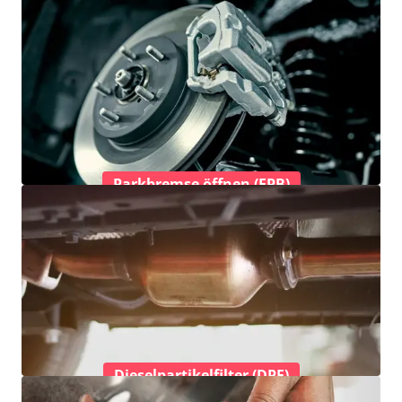
Parkbremse öffnen (EPB)
Dieselpartikelfilter (DPF)