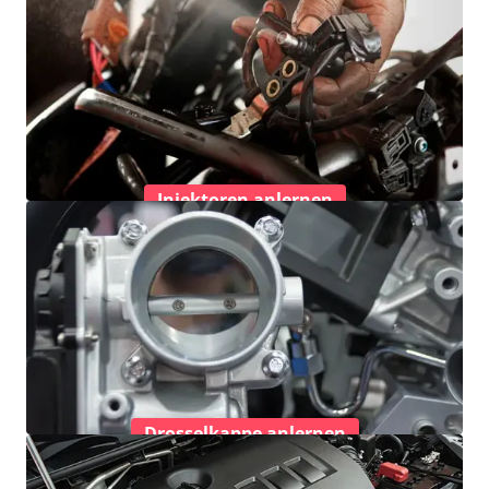
Injektoren anlernen
Drosselkappe anlernen