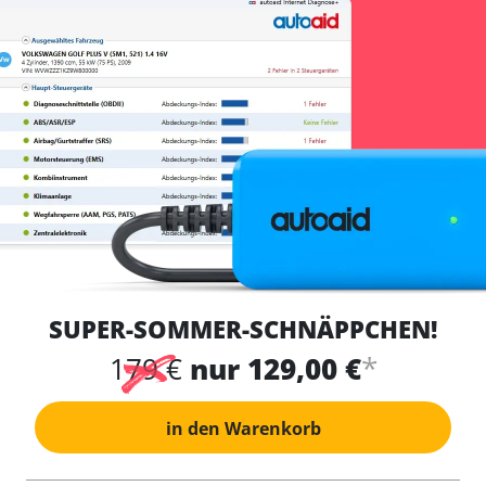
SUPER-SOMMER-SCHNÄPPCHEN!
*
179 €
nur 129,00 €
in den Warenkorb