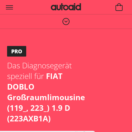
PRO
Das Diagnosegerät
speziell für
FIAT
DOBLO
Großraumlimousine
(119_, 223_) 1.9 D
(223AXB1A)