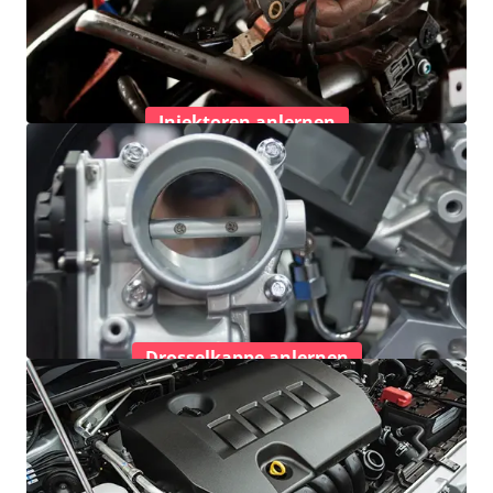
Injektoren anlernen
Drosselkappe anlernen