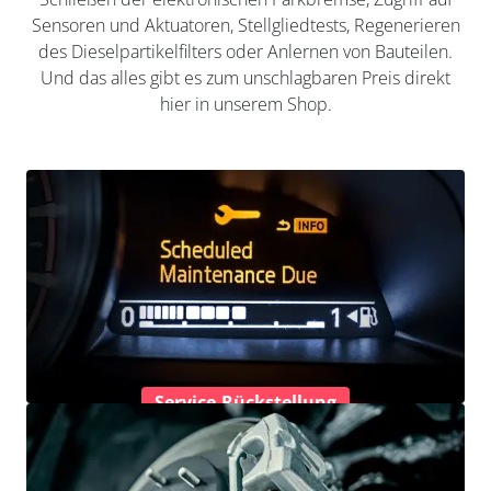
Sensoren und Aktuatoren, Stellgliedtests, Regenerieren
des Dieselpartikelfilters oder Anlernen von Bauteilen.
Und das alles gibt es zum unschlagbaren Preis direkt
hier in unserem Shop.
Service-Rückstellung