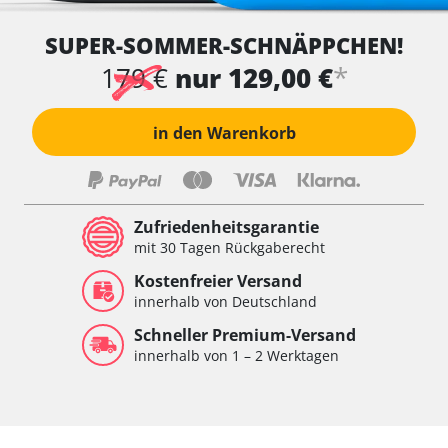
SUPER-SOMMER-SCHNÄPPCHEN!
*
179 €
nur 129,00 €
in den Warenkorb
Zufriedenheitsgarantie
mit 30 Tagen Rückgaberecht
Kostenfreier Versand
innerhalb von Deutschland
Schneller Premium-Versand
innerhalb von 1 – 2 Werktagen