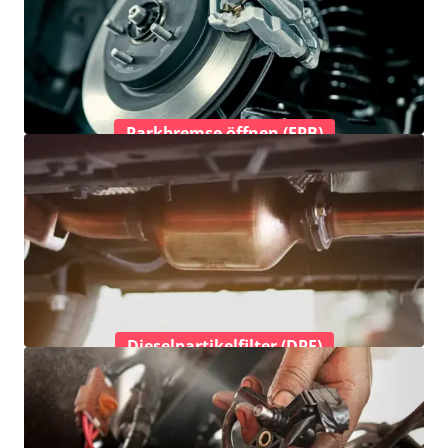
Parkbremse öffnen (EPB)
Dieselpartikelfilter (DPF)