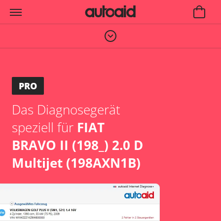
PRO
Das Diagnosegerät
speziell für
FIAT
BRAVO II (198_) 2.0 D
Multijet (198AXN1B)