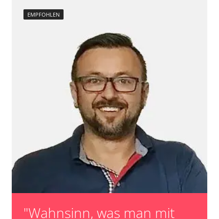
EMPFOHLEN
"Wahnsinn, was man mit