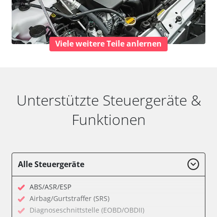
Viele weitere Teile anlernen
Unterstützte Steuergeräte &
Funktionen
Alle Steuergeräte
ABS/ASR/ESP
Airbag/Gurtstraffer (SRS)
Diagnoseschnittstelle (EOBD/OBDII)