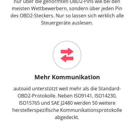
nur über die genormten OBD2-Pins wie bei den
meisten Wettbewerbern, sondern über jeden Pin
des OBD2-Steckers. Nur so lassen sich wirklich alle
Steuergeräte auslesen.
Mehr Kommunikation
autoaid unterstützt weit mehr als die Standard-
OBD2-Protokolle. Neben ISO9141, ISO14230,
ISO15765 und SAE J2480 werden 50 weitere
herstellerspezifische Kommunikationsprotokolle
abgedeckt.