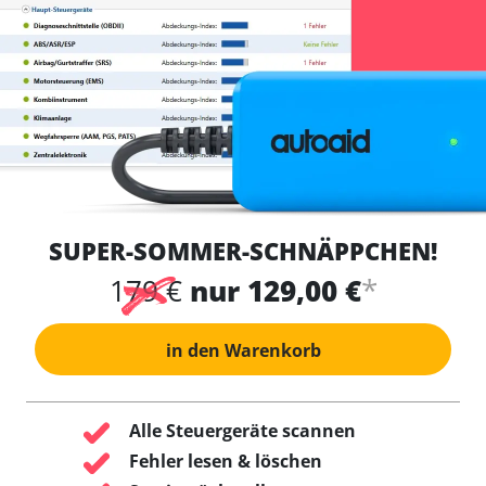
SUPER-SOMMER-SCHNÄPPCHEN!
*
179 €
nur 129,00 €
in den Warenkorb
Alle Steuergeräte scannen
Fehler lesen & löschen