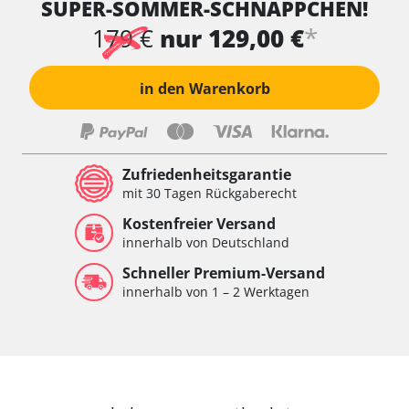
SUPER-SOMMER-SCHNÄPPCHEN!
*
179 €
nur 129,00 €
in den Warenkorb
Zufriedenheitsgarantie
mit 30 Tagen Rückgaberecht
Kostenfreier Versand
innerhalb von Deutschland
Schneller Premium-Versand
innerhalb von 1 – 2 Werktagen