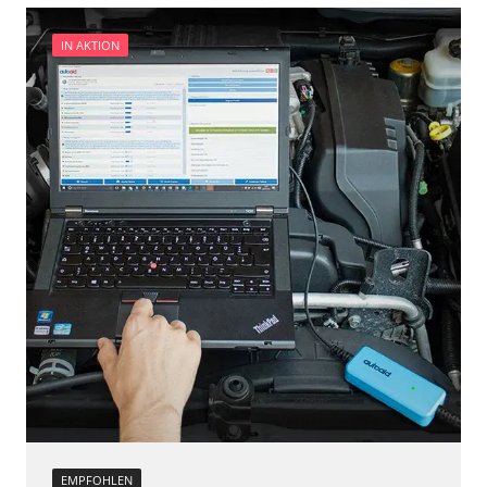
Verfügbarkeit abhängig von Modell, Motorisierung, Ausstattung
und Konfiguration
IN AKTION
EMPFOHLEN