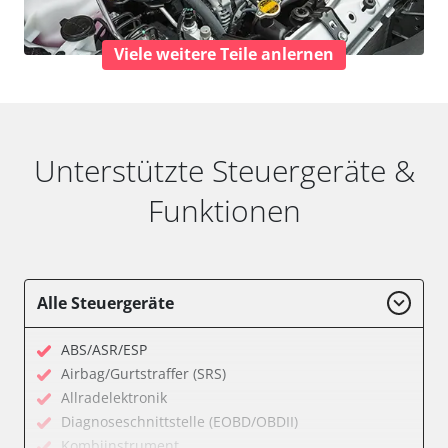
Viele weitere Teile anlernen
Unterstützte Steuergeräte &
Funktionen
Alle Steuergeräte
ABS/ASR/ESP
Airbag/Gurtstraffer (SRS)
Allradelektronik
Diagnoseschnittstelle (EOBD/OBDII)
Kombiinstrument