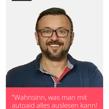
"Wahnsinn, was man mit
autoaid alles auslesen kann!