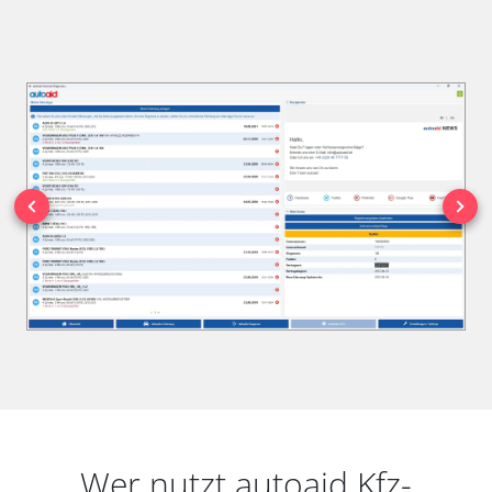
Wer nutzt autoaid Kfz-