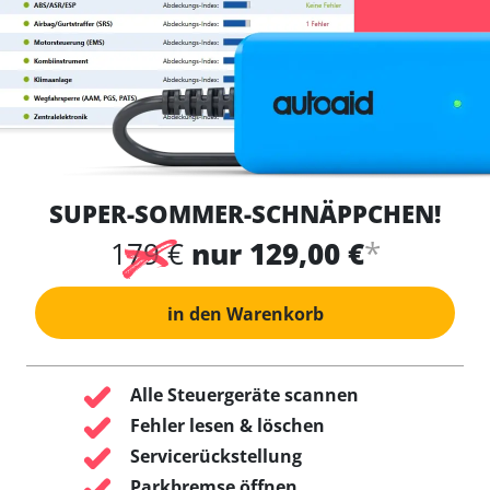
SUPER-SOMMER-SCHNÄPPCHEN!
*
179 €
nur 129,00 €
in den Warenkorb
Alle Steuergeräte scannen
Fehler lesen & löschen
Servicerückstellung
Parkbremse öffnen