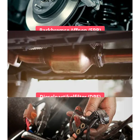
Parkbremse öffnen (EPB)
Dieselpartikelfilter (DPF)