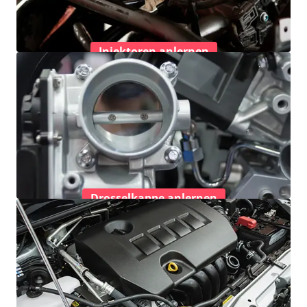
Injektoren anlernen
Drosselkappe anlernen