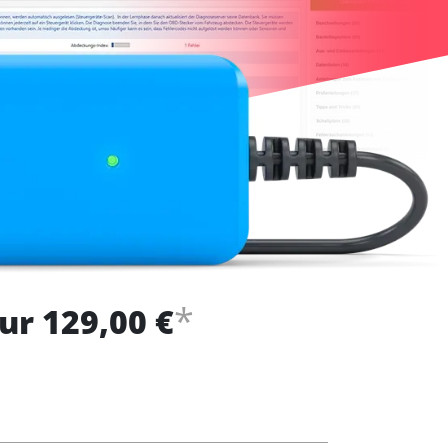
*
ur 129,00 €