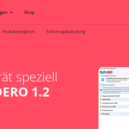
ngen
Shop
Produktvergleich
Fahrzeugabdeckung
t speziell
ERO 1.2