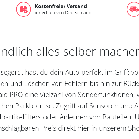
Kostenfreier Versand
innerhalb von Deutschland
ndlich alles selber mache
egerät hast du dein Auto perfekt im Griff: 
en und Löschen von Fehlern bis hin zur Rückst
aid PRO eine Vielzahl von Sonderfunktionen, 
chen Parkbremse, Zugriff auf Sensoren und Akt
partikelfilters oder Anlernen von Bauteilen. U
schlagbaren Preis direkt hier in unserem Sh