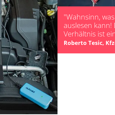
"Wahnsinn, was 
auslesen kann! 
Verhältnis ist ei
Roberto Tesic, Kf