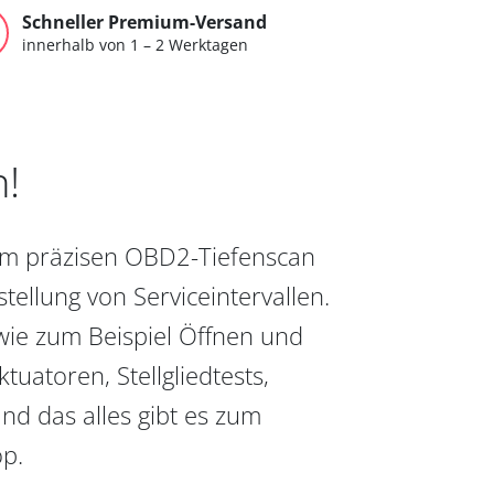
Schneller Premium-Versand
innerhalb von 1 – 2 Werktagen
n!
vom präzisen OBD2-Tiefenscan
ellung von Serviceintervallen.
wie zum Beispiel Öffnen und
uatoren, Stellgliedtests,
nd das alles gibt es zum
op.