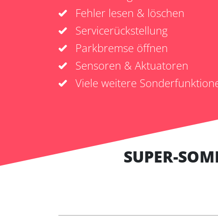
Fehler lesen & löschen
Servicerückstellung
Parkbremse öffnen
Sensoren & Aktuatoren
Viele weitere Sonderfunktion
SUPER-SOM