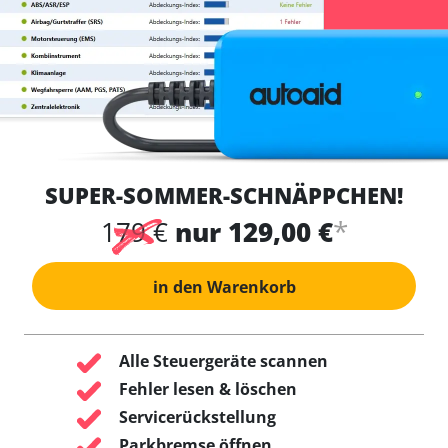
SUPER-SOMMER-SCHNÄPPCHEN!
*
179 €
nur 129,00 €
in den Warenkorb
Alle Steuergeräte scannen
Fehler lesen & löschen
Servicerückstellung
Parkbremse öffnen