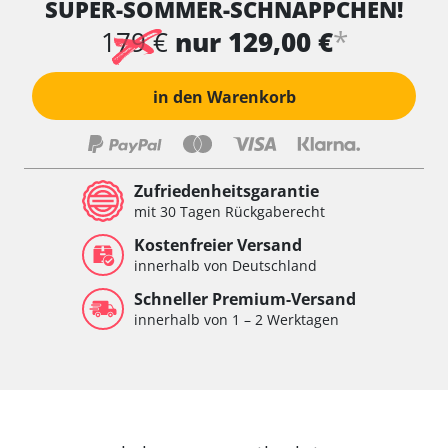
SUPER-SOMMER-SCHNÄPPCHEN!
*
179 €
nur 129,00 €
in den Warenkorb
Zufriedenheitsgarantie
mit 30 Tagen Rückgaberecht
Kostenfreier Versand
innerhalb von Deutschland
Schneller Premium-Versand
innerhalb von 1 – 2 Werktagen