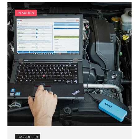
Verfügbarkeit abhängig von Modell, Motorisierung, Ausstattung
und Konfiguration
IN AKTION
EMPFOHLEN