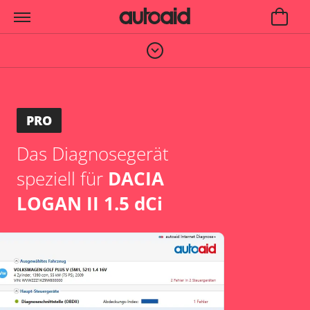
PRO
Das Diagnosegerät
speziell für
DACIA
LOGAN II 1.5 dCi