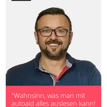
"Wahnsinn, was man mit
autoaid alles auslesen kann!