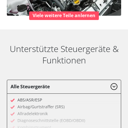
Viele weitere Teile anlernen
Unterstützte Steuergeräte &
Funktionen
Alle Steuergeräte
ABS/ASR/ESP
Airbag/Gurtstraffer (SRS)
Allradelektronik
Diagnoseschnittstelle (EOBD/OBDII)
Kombiinstrument