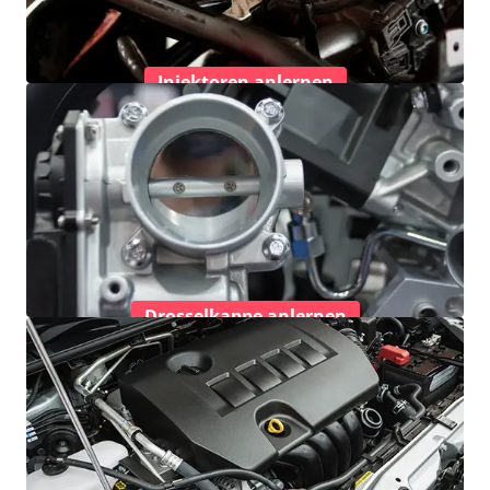
Injektoren anlernen
Drosselkappe anlernen