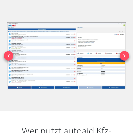
Wer nutzt autoaid Kfz-