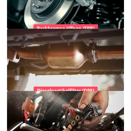
Parkbremse öffnen (EPB)
Dieselpartikelfilter (DPF)