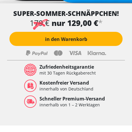
SUPER-SOMMER-SCHNÄPPCHEN!
*
179 €
nur 129,00 €
in den Warenkorb
Zufriedenheitsgarantie
mit 30 Tagen Rückgaberecht
Kostenfreier Versand
innerhalb von Deutschland
Schneller Premium-Versand
innerhalb von 1 – 2 Werktagen