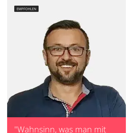
EMPFOHLEN
"Wahnsinn, was man mit