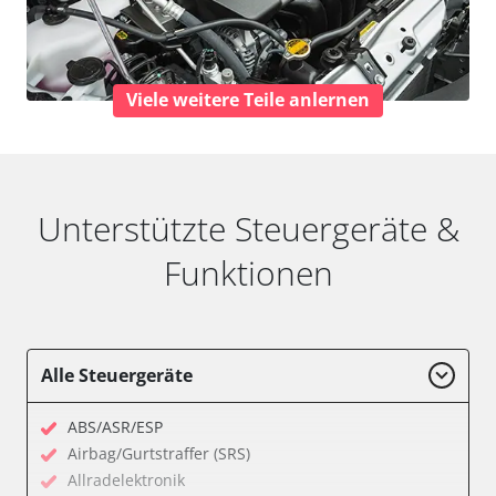
Viele weitere Teile anlernen
Unterstützte Steuergeräte &
Funktionen
Alle Steuergeräte
ABS/ASR/ESP
Airbag/Gurtstraffer (SRS)
Allradelektronik