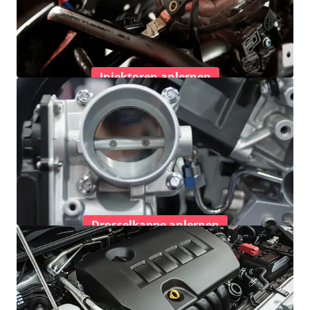
Injektoren anlernen
Drosselkappe anlernen