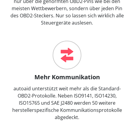
nur über die genormten OBD2-Pins wie bei den
meisten Wettbewerbern, sondern über jeden Pin
des OBD2-Steckers. Nur so lassen sich wirklich alle
Steuergeräte auslesen.
Mehr Kommunikation
autoaid unterstützt weit mehr als die Standard-
OBD2-Protokolle. Neben ISO9141, ISO14230,
ISO15765 und SAE J2480 werden 50 weitere
herstellerspezifische Kommunikationsprotokolle
abgedeckt.