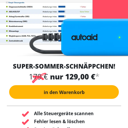
SUPER-SOMMER-SCHNÄPPCHEN!
*
179 €
nur 129,00 €
in den Warenkorb
Alle Steuergeräte scannen
Fehler lesen & löschen