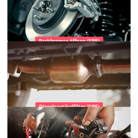
Parkbremse öffnen (EPB)
Dieselpartikelfilter (DPF)