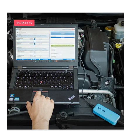
Zurücksetzen der AGR Adaptionswerte
Verfügbarkeit abhängig von Modell, Motorisierung, Ausstattung
und Konfiguration
IN AKTION