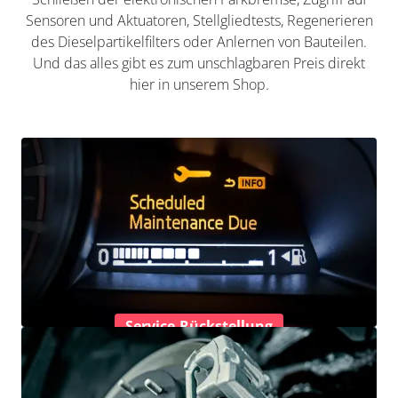
Sensoren und Aktuatoren, Stellgliedtests, Regenerieren
des Dieselpartikelfilters oder Anlernen von Bauteilen.
Und das alles gibt es zum unschlagbaren Preis direkt
hier in unserem Shop.
Service-Rückstellung