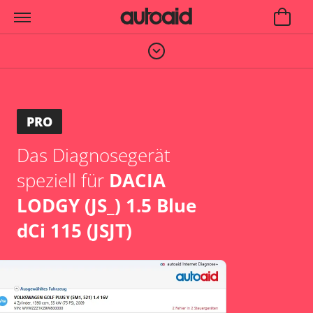
PRO
Das Diagnosegerät
speziell für
DACIA
LODGY (JS_) 1.5 Blue
dCi 115 (JSJT)