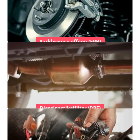
Parkbremse öffnen (EPB)
Dieselpartikelfilter (DPF)