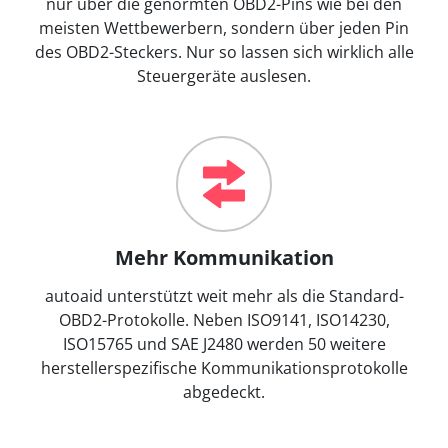
nur über die genormten OBD2-Pins wie bei den
meisten Wettbewerbern, sondern über jeden Pin
des OBD2-Steckers. Nur so lassen sich wirklich alle
Steuergeräte auslesen.
Mehr Kommunikation
autoaid unterstützt weit mehr als die Standard-
OBD2-Protokolle. Neben ISO9141, ISO14230,
ISO15765 und SAE J2480 werden 50 weitere
herstellerspezifische Kommunikationsprotokolle
abgedeckt.