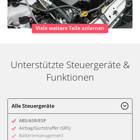
Viele weitere Teile anlernen
Unterstützte Steuergeräte &
Funktionen
Alle Steuergeräte
ABS/ASR/ESP
Airbag/Gurtstraffer (SRS)
Batteriemanagement