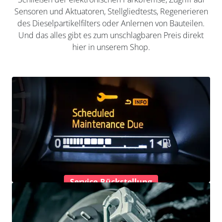
Sensoren und Aktuatoren, Stellgliedtests, Regenerieren
des Dieselpartikelfilters oder Anlernen von Bauteilen.
Und das alles gibt es zum unschlagbaren Preis direkt
hier in unserem Shop.
Service-Rückstellung