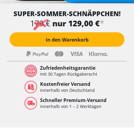
SUPER-SOMMER-SCHNÄPPCHEN!
*
179 €
nur 129,00 €
in den Warenkorb
Zufriedenheitsgarantie
mit 30 Tagen Rückgaberecht
Kostenfreier Versand
innerhalb von Deutschland
Schneller Premium-Versand
innerhalb von 1 – 2 Werktagen