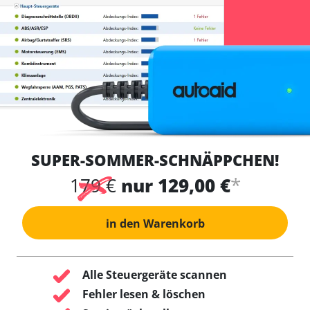
SUPER-SOMMER-SCHNÄPPCHEN!
*
179 €
nur 129,00 €
in den Warenkorb
Alle Steuergeräte scannen
Fehler lesen & löschen