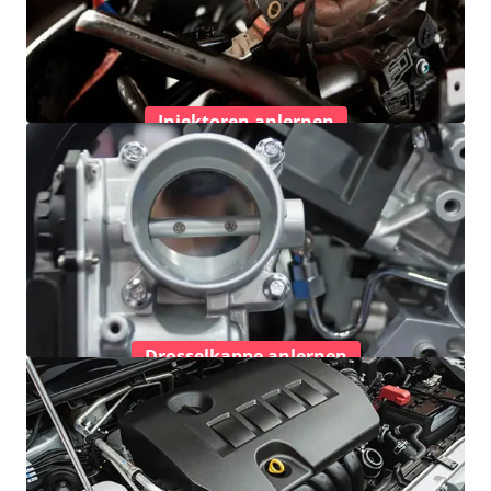
Injektoren anlernen
Drosselkappe anlernen