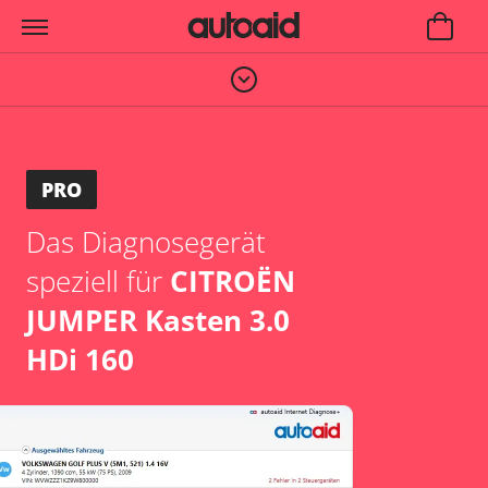
PRO
Das Diagnosegerät
speziell für
CITROËN
JUMPER Kasten 3.0
HDi 160