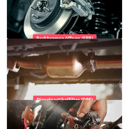
Parkbremse öffnen (EPB)
Dieselpartikelfilter (DPF)