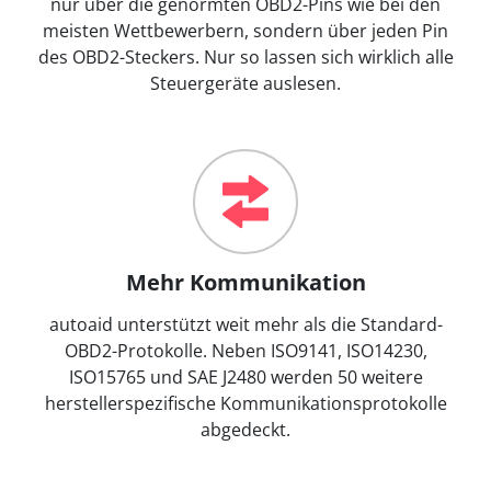
nur über die genormten OBD2-Pins wie bei den
meisten Wettbewerbern, sondern über jeden Pin
des OBD2-Steckers. Nur so lassen sich wirklich alle
Steuergeräte auslesen.
Mehr Kommunikation
autoaid unterstützt weit mehr als die Standard-
OBD2-Protokolle. Neben ISO9141, ISO14230,
ISO15765 und SAE J2480 werden 50 weitere
herstellerspezifische Kommunikationsprotokolle
abgedeckt.