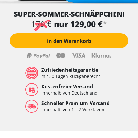
SUPER-SOMMER-SCHNÄPPCHEN!
*
179 €
nur 129,00 €
in den Warenkorb
Zufriedenheitsgarantie
mit 30 Tagen Rückgaberecht
Kostenfreier Versand
innerhalb von Deutschland
Schneller Premium-Versand
innerhalb von 1 – 2 Werktagen