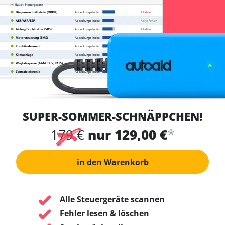
SUPER-SOMMER-SCHNÄPPCHEN!
*
179 €
nur 129,00 €
in den Warenkorb
Alle Steuergeräte scannen
Fehler lesen & löschen