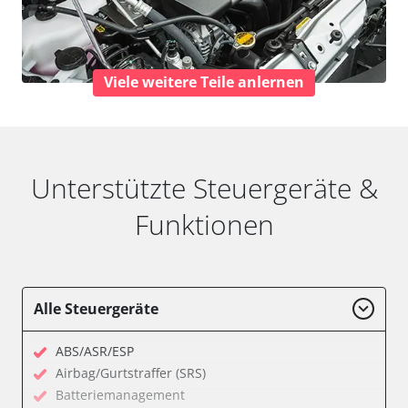
Viele weitere Teile anlernen
Unterstützte Steuergeräte &
Funktionen
Alle Steuergeräte
ABS/ASR/ESP
Airbag/Gurtstraffer (SRS)
Batteriemanagement