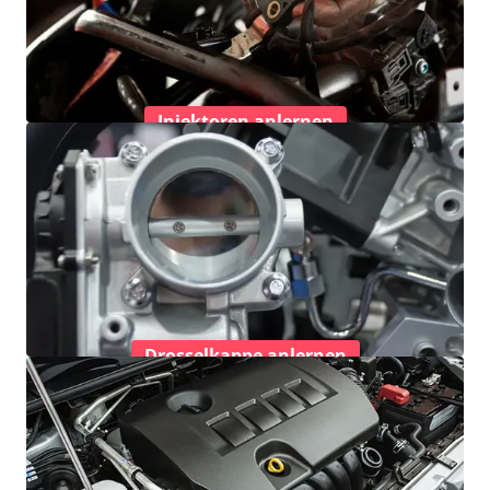
Injektoren anlernen
Drosselkappe anlernen