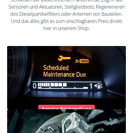
Sensoren und Aktuatoren, Stellgliedtests, Regenerieren
des Dieselpartikelfilters oder Anlernen von Bauteilen.
Und das alles gibt es zum unschlagbaren Preis direkt
hier in unserem Shop.
Service-Rückstellung