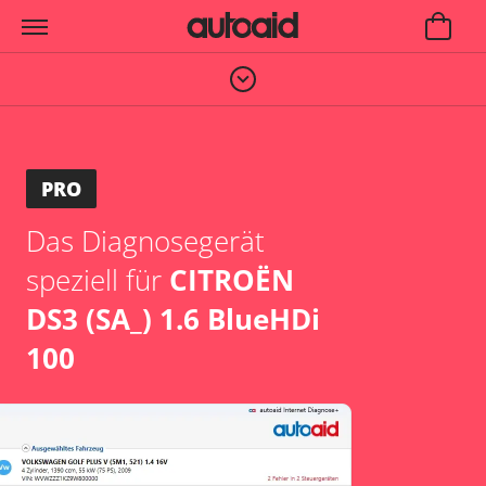
PRO
Das Diagnosegerät
speziell für
CITROËN
DS3 (SA_) 1.6 BlueHDi
100