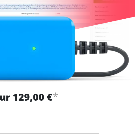
*
ur 129,00 €