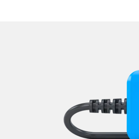
Zentralelektronik vorne