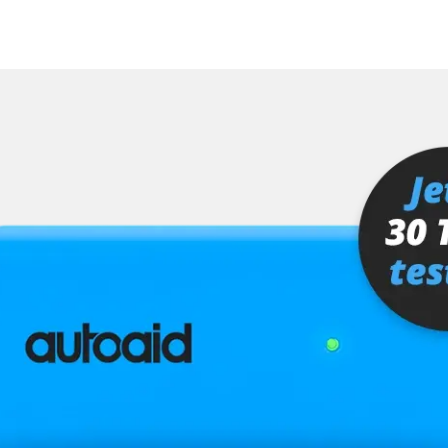
Verfügbarkeit abhängig von Modell, Motorisierung, Ausstattung und Konfiguration