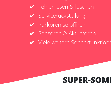
Fehler lesen & löschen
Servicerückstellung
Parkbremse öffnen
Sensoren & Aktuatoren
Viele weitere Sonderfunktion
SUPER-SOM