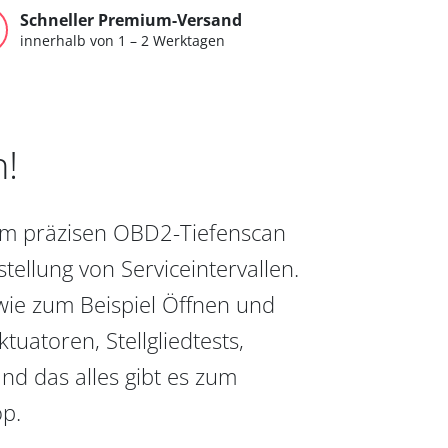
Schneller Premium-Versand
innerhalb von 1 – 2 Werktagen
n!
vom präzisen OBD2-Tiefenscan
ellung von Serviceintervallen.
wie zum Beispiel Öffnen und
uatoren, Stellgliedtests,
nd das alles gibt es zum
op.