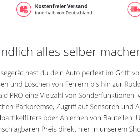
Kostenfreier Versand
innerhalb von Deutschland
ndlich alles selber mache
egerät hast du dein Auto perfekt im Griff: 
en und Löschen von Fehlern bis hin zur Rückst
aid PRO eine Vielzahl von Sonderfunktionen, 
chen Parkbremse, Zugriff auf Sensoren und Akt
partikelfilters oder Anlernen von Bauteilen. U
schlagbaren Preis direkt hier in unserem Sh