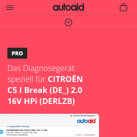
PRO
Das Diagnosegerät
speziell für
CITROËN
C5 I Break (DE_) 2.0
16V HPi (DERLZB)