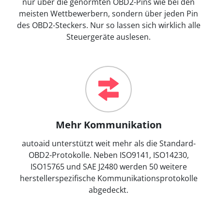
nur über die genormten OBD2-Pins wie bei den
meisten Wettbewerbern, sondern über jeden Pin
des OBD2-Steckers. Nur so lassen sich wirklich alle
Steuergeräte auslesen.
Mehr Kommunikation
autoaid unterstützt weit mehr als die Standard-
OBD2-Protokolle. Neben ISO9141, ISO14230,
ISO15765 und SAE J2480 werden 50 weitere
herstellerspezifische Kommunikationsprotokolle
abgedeckt.