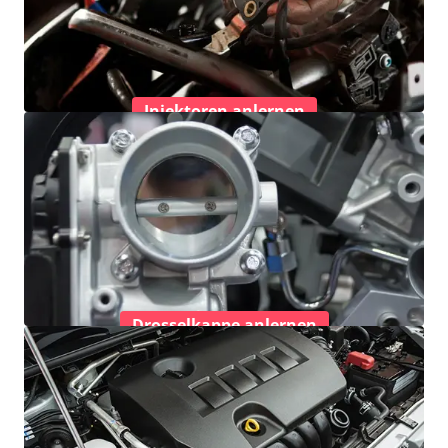
Injektoren anlernen
Drosselkappe anlernen