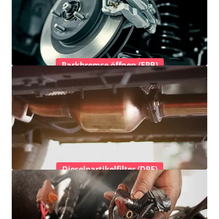
Parkbremse öffnen (EPB)
Dieselpartikelfilter (DPF)