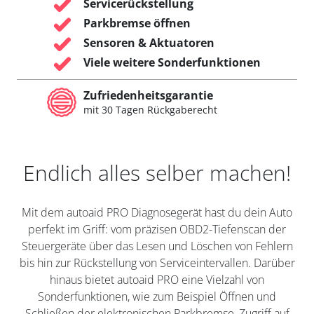
Servicerückstellung
Parkbremse öffnen
Sensoren & Aktuatoren
Viele weitere Sonderfunktionen
Zufriedenheitsgarantie
mit 30 Tagen Rückgaberecht
Endlich alles selber machen!
Mit dem autoaid PRO Diagnosegerät hast du dein Auto
perfekt im Griff: vom präzisen OBD2-Tiefenscan der
Steuergeräte über das Lesen und Löschen von Fehlern
bis hin zur Rückstellung von Serviceintervallen. Darüber
hinaus bietet autoaid PRO eine Vielzahl von
Sonderfunktionen, wie zum Beispiel Öffnen und
Schließen der elektronischen Parkbremse, Zugriff auf