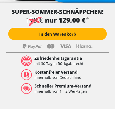
SUPER-SOMMER-SCHNÄPPCHEN!
*
179 €
nur 129,00 €
in den Warenkorb
Zufriedenheitsgarantie
mit 30 Tagen Rückgaberecht
Kostenfreier Versand
innerhalb von Deutschland
Schneller Premium-Versand
innerhalb von 1 – 2 Werktagen