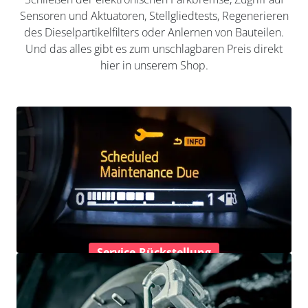
Sensoren und Aktuatoren, Stellgliedtests, Regenerieren
des Dieselpartikelfilters oder Anlernen von Bauteilen.
Und das alles gibt es zum unschlagbaren Preis direkt
hier in unserem Shop.
Service-Rückstellung