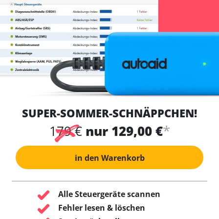
SUPER-SOMMER-SCHNÄPPCHEN!
*
179 €
nur 129,00 €
in den Warenkorb
Alle Steuergeräte scannen
Fehler lesen & löschen