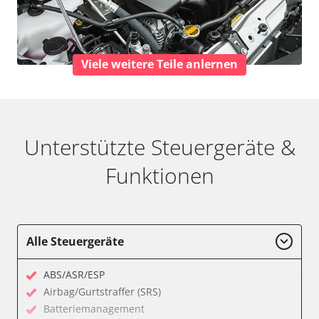
Viele weitere Teile anlernen
Unterstützte Steuergeräte &
Funktionen
Alle Steuergeräte
ABS/ASR/ESP
Airbag/Gurtstraffer (SRS)
Batteriemanagement